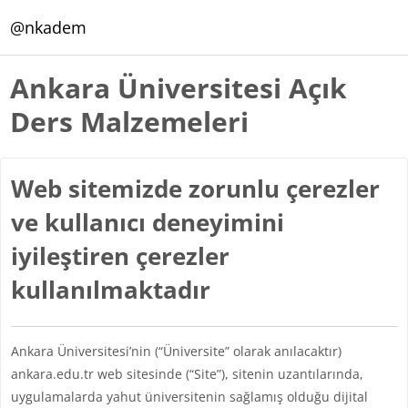
Ana içeriğe git
@nkadem
Ankara Üniversitesi Açık
Ders Malzemeleri
Web sitemizde zorunlu çerezler
ve kullanıcı deneyimini
iyileştiren çerezler
kullanılmaktadır
Ankara Üniversitesi’nin (“Üniversite” olarak anılacaktır)
ankara.edu.tr web sitesinde (“Site”), sitenin uzantılarında,
uygulamalarda yahut üniversitenin sağlamış olduğu dijital