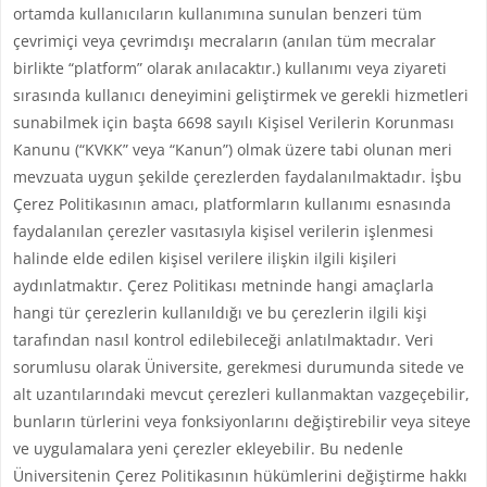
ortamda kullanıcıların kullanımına sunulan benzeri tüm
çevrimiçi veya çevrimdışı mecraların (anılan tüm mecralar
birlikte “platform” olarak anılacaktır.) kullanımı veya ziyareti
sırasında kullanıcı deneyimini geliştirmek ve gerekli hizmetleri
sunabilmek için başta 6698 sayılı Kişisel Verilerin Korunması
Kanunu (“KVKK” veya “Kanun”) olmak üzere tabi olunan meri
mevzuata uygun şekilde çerezlerden faydalanılmaktadır. İşbu
Çerez Politikasının amacı, platformların kullanımı esnasında
faydalanılan çerezler vasıtasıyla kişisel verilerin işlenmesi
halinde elde edilen kişisel verilere ilişkin ilgili kişileri
aydınlatmaktır. Çerez Politikası metninde hangi amaçlarla
hangi tür çerezlerin kullanıldığı ve bu çerezlerin ilgili kişi
tarafından nasıl kontrol edilebileceği anlatılmaktadır. Veri
sorumlusu olarak Üniversite, gerekmesi durumunda sitede ve
alt uzantılarındaki mevcut çerezleri kullanmaktan vazgeçebilir,
bunların türlerini veya fonksiyonlarını değiştirebilir veya siteye
ve uygulamalara yeni çerezler ekleyebilir. Bu nedenle
Üniversitenin Çerez Politikasının hükümlerini değiştirme hakkı