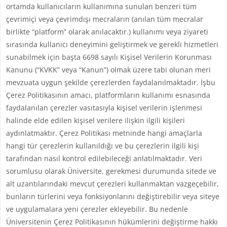
ortamda kullanıcıların kullanımına sunulan benzeri tüm
çevrimiçi veya çevrimdışı mecraların (anılan tüm mecralar
birlikte “platform” olarak anılacaktır.) kullanımı veya ziyareti
sırasında kullanıcı deneyimini geliştirmek ve gerekli hizmetleri
sunabilmek için başta 6698 sayılı Kişisel Verilerin Korunması
Kanunu (“KVKK” veya “Kanun”) olmak üzere tabi olunan meri
mevzuata uygun şekilde çerezlerden faydalanılmaktadır. İşbu
Çerez Politikasının amacı, platformların kullanımı esnasında
faydalanılan çerezler vasıtasıyla kişisel verilerin işlenmesi
halinde elde edilen kişisel verilere ilişkin ilgili kişileri
aydınlatmaktır. Çerez Politikası metninde hangi amaçlarla
hangi tür çerezlerin kullanıldığı ve bu çerezlerin ilgili kişi
tarafından nasıl kontrol edilebileceği anlatılmaktadır. Veri
sorumlusu olarak Üniversite, gerekmesi durumunda sitede ve
alt uzantılarındaki mevcut çerezleri kullanmaktan vazgeçebilir,
bunların türlerini veya fonksiyonlarını değiştirebilir veya siteye
ve uygulamalara yeni çerezler ekleyebilir. Bu nedenle
Üniversitenin Çerez Politikasının hükümlerini değiştirme hakkı