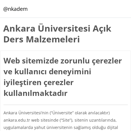
Ana içeriğe git
@nkadem
Ankara Üniversitesi Açık
Ders Malzemeleri
Web sitemizde zorunlu çerezler
ve kullanıcı deneyimini
iyileştiren çerezler
kullanılmaktadır
Ankara Üniversitesi’nin (“Üniversite” olarak anılacaktır)
ankara.edu.tr web sitesinde (“Site”), sitenin uzantılarında,
uygulamalarda yahut üniversitenin sağlamış olduğu dijital