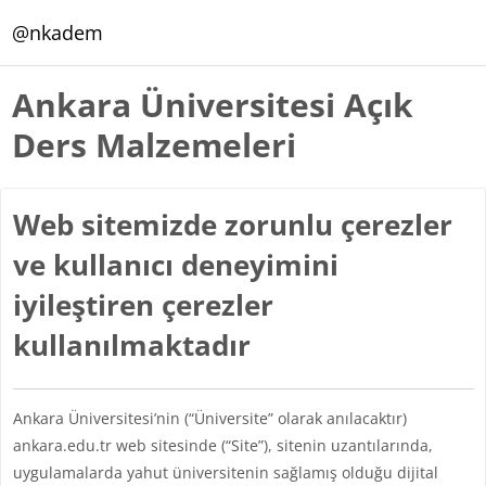
Ana içeriğe git
@nkadem
Ankara Üniversitesi Açık
Ders Malzemeleri
Web sitemizde zorunlu çerezler
ve kullanıcı deneyimini
iyileştiren çerezler
kullanılmaktadır
Ankara Üniversitesi’nin (“Üniversite” olarak anılacaktır)
ankara.edu.tr web sitesinde (“Site”), sitenin uzantılarında,
uygulamalarda yahut üniversitenin sağlamış olduğu dijital