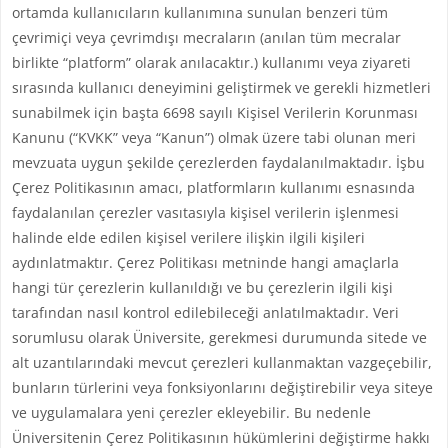
ortamda kullanıcıların kullanımına sunulan benzeri tüm
çevrimiçi veya çevrimdışı mecraların (anılan tüm mecralar
birlikte “platform” olarak anılacaktır.) kullanımı veya ziyareti
sırasında kullanıcı deneyimini geliştirmek ve gerekli hizmetleri
sunabilmek için başta 6698 sayılı Kişisel Verilerin Korunması
Kanunu (“KVKK” veya “Kanun”) olmak üzere tabi olunan meri
mevzuata uygun şekilde çerezlerden faydalanılmaktadır. İşbu
Çerez Politikasının amacı, platformların kullanımı esnasında
faydalanılan çerezler vasıtasıyla kişisel verilerin işlenmesi
halinde elde edilen kişisel verilere ilişkin ilgili kişileri
aydınlatmaktır. Çerez Politikası metninde hangi amaçlarla
hangi tür çerezlerin kullanıldığı ve bu çerezlerin ilgili kişi
tarafından nasıl kontrol edilebileceği anlatılmaktadır. Veri
sorumlusu olarak Üniversite, gerekmesi durumunda sitede ve
alt uzantılarındaki mevcut çerezleri kullanmaktan vazgeçebilir,
bunların türlerini veya fonksiyonlarını değiştirebilir veya siteye
ve uygulamalara yeni çerezler ekleyebilir. Bu nedenle
Üniversitenin Çerez Politikasının hükümlerini değiştirme hakkı