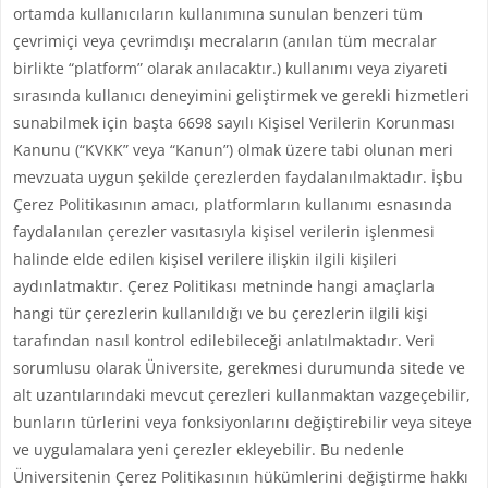
ortamda kullanıcıların kullanımına sunulan benzeri tüm
çevrimiçi veya çevrimdışı mecraların (anılan tüm mecralar
birlikte “platform” olarak anılacaktır.) kullanımı veya ziyareti
sırasında kullanıcı deneyimini geliştirmek ve gerekli hizmetleri
sunabilmek için başta 6698 sayılı Kişisel Verilerin Korunması
Kanunu (“KVKK” veya “Kanun”) olmak üzere tabi olunan meri
mevzuata uygun şekilde çerezlerden faydalanılmaktadır. İşbu
Çerez Politikasının amacı, platformların kullanımı esnasında
faydalanılan çerezler vasıtasıyla kişisel verilerin işlenmesi
halinde elde edilen kişisel verilere ilişkin ilgili kişileri
aydınlatmaktır. Çerez Politikası metninde hangi amaçlarla
hangi tür çerezlerin kullanıldığı ve bu çerezlerin ilgili kişi
tarafından nasıl kontrol edilebileceği anlatılmaktadır. Veri
sorumlusu olarak Üniversite, gerekmesi durumunda sitede ve
alt uzantılarındaki mevcut çerezleri kullanmaktan vazgeçebilir,
bunların türlerini veya fonksiyonlarını değiştirebilir veya siteye
ve uygulamalara yeni çerezler ekleyebilir. Bu nedenle
Üniversitenin Çerez Politikasının hükümlerini değiştirme hakkı