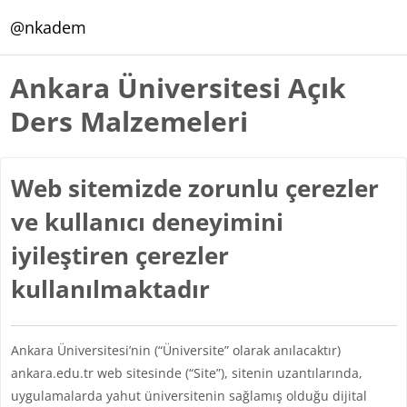
Ana içeriğe git
@nkadem
Ankara Üniversitesi Açık
Ders Malzemeleri
Web sitemizde zorunlu çerezler
ve kullanıcı deneyimini
iyileştiren çerezler
kullanılmaktadır
Ankara Üniversitesi’nin (“Üniversite” olarak anılacaktır)
ankara.edu.tr web sitesinde (“Site”), sitenin uzantılarında,
uygulamalarda yahut üniversitenin sağlamış olduğu dijital