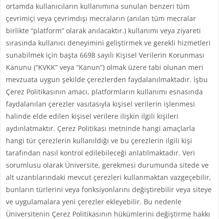
ortamda kullanıcıların kullanımına sunulan benzeri tüm
çevrimiçi veya çevrimdışı mecraların (anılan tüm mecralar
birlikte “platform” olarak anılacaktır.) kullanımı veya ziyareti
sırasında kullanıcı deneyimini geliştirmek ve gerekli hizmetleri
sunabilmek için başta 6698 sayılı Kişisel Verilerin Korunması
Kanunu (“KVKK” veya “Kanun”) olmak üzere tabi olunan meri
mevzuata uygun şekilde çerezlerden faydalanılmaktadır. İşbu
Çerez Politikasının amacı, platformların kullanımı esnasında
faydalanılan çerezler vasıtasıyla kişisel verilerin işlenmesi
halinde elde edilen kişisel verilere ilişkin ilgili kişileri
aydınlatmaktır. Çerez Politikası metninde hangi amaçlarla
hangi tür çerezlerin kullanıldığı ve bu çerezlerin ilgili kişi
tarafından nasıl kontrol edilebileceği anlatılmaktadır. Veri
sorumlusu olarak Üniversite, gerekmesi durumunda sitede ve
alt uzantılarındaki mevcut çerezleri kullanmaktan vazgeçebilir,
bunların türlerini veya fonksiyonlarını değiştirebilir veya siteye
ve uygulamalara yeni çerezler ekleyebilir. Bu nedenle
Üniversitenin Çerez Politikasının hükümlerini değiştirme hakkı