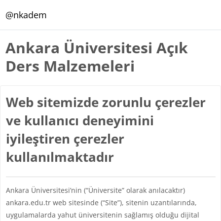
Ana içeriğe git
@nkadem
Ankara Üniversitesi Açık
Ders Malzemeleri
Web sitemizde zorunlu çerezler
ve kullanıcı deneyimini
iyileştiren çerezler
kullanılmaktadır
Ankara Üniversitesi’nin (“Üniversite” olarak anılacaktır)
ankara.edu.tr web sitesinde (“Site”), sitenin uzantılarında,
uygulamalarda yahut üniversitenin sağlamış olduğu dijital