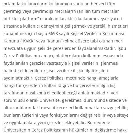
ortamda kullanıcıların kullanımına sunulan benzeri tüm
çevrimiçi veya çevrimdışı mecraların (anılan tüm mecralar
birlikte “platform” olarak anılacaktır.) kullanımı veya ziyareti
sırasında kullanıcı deneyimini geliştirmek ve gerekli hizmetleri
sunabilmek için başta 6698 sayılı Kişisel Verilerin Korunması
Kanunu (“KVKK” veya “Kanun”) olmak üzere tabi olunan meri
mevzuata uygun şekilde çerezlerden faydalanılmaktadır. İşbu
Çerez Politikasının amacı, platformların kullanımı esnasında
faydalanılan çerezler vasıtasıyla kişisel verilerin işlenmesi
halinde elde edilen kişisel verilere ilişkin ilgili kişileri
aydınlatmaktır. Çerez Politikası metninde hangi amaçlarla
hangi tür çerezlerin kullanıldığı ve bu çerezlerin ilgili kişi
tarafından nasıl kontrol edilebileceği anlatılmaktadır. Veri
sorumlusu olarak Üniversite, gerekmesi durumunda sitede ve
alt uzantılarındaki mevcut çerezleri kullanmaktan vazgeçebilir,
bunların türlerini veya fonksiyonlarını değiştirebilir veya siteye
ve uygulamalara yeni çerezler ekleyebilir. Bu nedenle
Üniversitenin Çerez Politikasının hükümlerini değiştirme hakkı