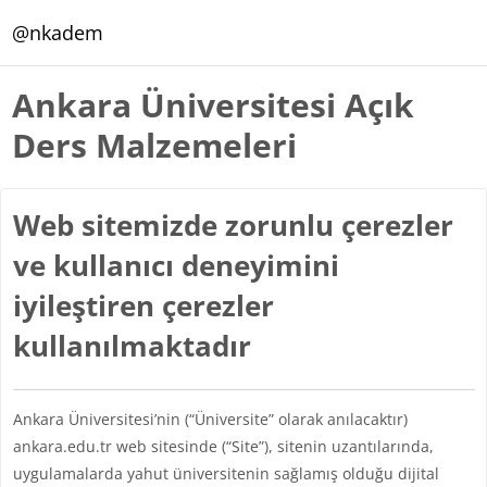
Ana içeriğe git
@nkadem
Ankara Üniversitesi Açık
Ders Malzemeleri
Web sitemizde zorunlu çerezler
ve kullanıcı deneyimini
iyileştiren çerezler
kullanılmaktadır
Ankara Üniversitesi’nin (“Üniversite” olarak anılacaktır)
ankara.edu.tr web sitesinde (“Site”), sitenin uzantılarında,
uygulamalarda yahut üniversitenin sağlamış olduğu dijital