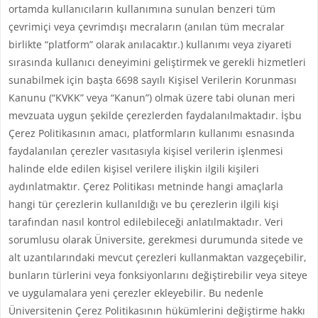
ortamda kullanıcıların kullanımına sunulan benzeri tüm
çevrimiçi veya çevrimdışı mecraların (anılan tüm mecralar
birlikte “platform” olarak anılacaktır.) kullanımı veya ziyareti
sırasında kullanıcı deneyimini geliştirmek ve gerekli hizmetleri
sunabilmek için başta 6698 sayılı Kişisel Verilerin Korunması
Kanunu (“KVKK” veya “Kanun”) olmak üzere tabi olunan meri
mevzuata uygun şekilde çerezlerden faydalanılmaktadır. İşbu
Çerez Politikasının amacı, platformların kullanımı esnasında
faydalanılan çerezler vasıtasıyla kişisel verilerin işlenmesi
halinde elde edilen kişisel verilere ilişkin ilgili kişileri
aydınlatmaktır. Çerez Politikası metninde hangi amaçlarla
hangi tür çerezlerin kullanıldığı ve bu çerezlerin ilgili kişi
tarafından nasıl kontrol edilebileceği anlatılmaktadır. Veri
sorumlusu olarak Üniversite, gerekmesi durumunda sitede ve
alt uzantılarındaki mevcut çerezleri kullanmaktan vazgeçebilir,
bunların türlerini veya fonksiyonlarını değiştirebilir veya siteye
ve uygulamalara yeni çerezler ekleyebilir. Bu nedenle
Üniversitenin Çerez Politikasının hükümlerini değiştirme hakkı