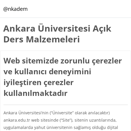
Ana içeriğe git
@nkadem
Ankara Üniversitesi Açık
Ders Malzemeleri
Web sitemizde zorunlu çerezler
ve kullanıcı deneyimini
iyileştiren çerezler
kullanılmaktadır
Ankara Üniversitesi’nin (“Üniversite” olarak anılacaktır)
ankara.edu.tr web sitesinde (“Site”), sitenin uzantılarında,
uygulamalarda yahut üniversitenin sağlamış olduğu dijital