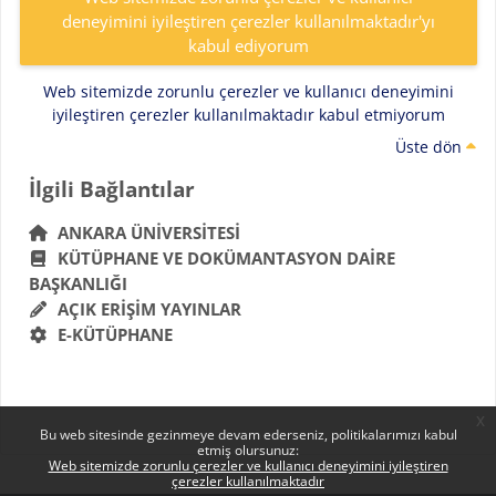
deneyimini iyileştiren çerezler kullanılmaktadır'yı
kabul ediyorum
Web sitemizde zorunlu çerezler ve kullanıcı deneyimini
iyileştiren çerezler kullanılmaktadır kabul etmiyorum
Üste dön
Bloklar
İlgili Bağlantılar 'yı atla
İlgili Bağlantılar
ANKARA ÜNIVERSITESI
KÜTÜPHANE VE DOKÜMANTASYON DAIRE
BAŞKANLIĞI
AÇIK ERIŞIM YAYINLAR
E-KÜTÜPHANE
x
Bu web sitesinde gezinmeye devam ederseniz, politikalarımızı kabul
etmiş olursunuz:
Web sitemizde zorunlu çerezler ve kullanıcı deneyimini iyileştiren
çerezler kullanılmaktadır