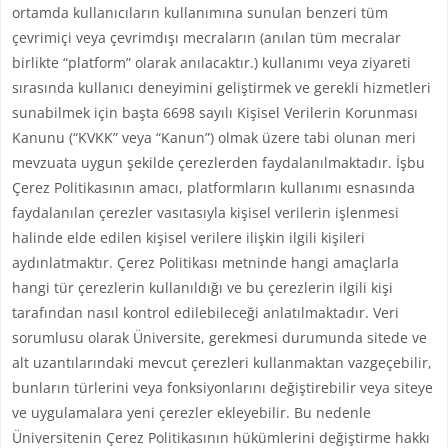
ortamda kullanıcıların kullanımına sunulan benzeri tüm
çevrimiçi veya çevrimdışı mecraların (anılan tüm mecralar
birlikte “platform” olarak anılacaktır.) kullanımı veya ziyareti
sırasında kullanıcı deneyimini geliştirmek ve gerekli hizmetleri
sunabilmek için başta 6698 sayılı Kişisel Verilerin Korunması
Kanunu (“KVKK” veya “Kanun”) olmak üzere tabi olunan meri
mevzuata uygun şekilde çerezlerden faydalanılmaktadır. İşbu
Çerez Politikasının amacı, platformların kullanımı esnasında
faydalanılan çerezler vasıtasıyla kişisel verilerin işlenmesi
halinde elde edilen kişisel verilere ilişkin ilgili kişileri
aydınlatmaktır. Çerez Politikası metninde hangi amaçlarla
hangi tür çerezlerin kullanıldığı ve bu çerezlerin ilgili kişi
tarafından nasıl kontrol edilebileceği anlatılmaktadır. Veri
sorumlusu olarak Üniversite, gerekmesi durumunda sitede ve
alt uzantılarındaki mevcut çerezleri kullanmaktan vazgeçebilir,
bunların türlerini veya fonksiyonlarını değiştirebilir veya siteye
ve uygulamalara yeni çerezler ekleyebilir. Bu nedenle
Üniversitenin Çerez Politikasının hükümlerini değiştirme hakkı