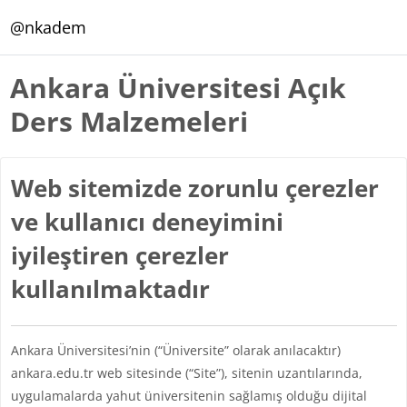
Ana içeriğe git
@nkadem
Ankara Üniversitesi Açık
Ders Malzemeleri
Web sitemizde zorunlu çerezler
ve kullanıcı deneyimini
iyileştiren çerezler
kullanılmaktadır
Ankara Üniversitesi’nin (“Üniversite” olarak anılacaktır)
ankara.edu.tr web sitesinde (“Site”), sitenin uzantılarında,
uygulamalarda yahut üniversitenin sağlamış olduğu dijital