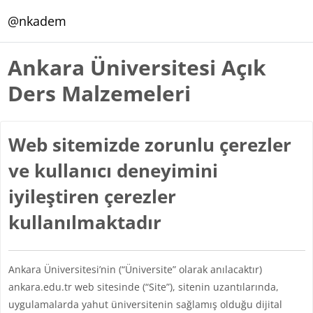
Ana içeriğe git
@nkadem
Ankara Üniversitesi Açık
Ders Malzemeleri
Web sitemizde zorunlu çerezler
ve kullanıcı deneyimini
iyileştiren çerezler
kullanılmaktadır
Ankara Üniversitesi’nin (“Üniversite” olarak anılacaktır)
ankara.edu.tr web sitesinde (“Site”), sitenin uzantılarında,
uygulamalarda yahut üniversitenin sağlamış olduğu dijital