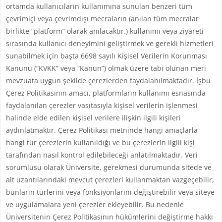
ortamda kullanıcıların kullanımına sunulan benzeri tüm
çevrimiçi veya çevrimdışı mecraların (anılan tüm mecralar
birlikte “platform” olarak anılacaktır.) kullanımı veya ziyareti
sırasında kullanıcı deneyimini geliştirmek ve gerekli hizmetleri
sunabilmek için başta 6698 sayılı Kişisel Verilerin Korunması
Kanunu (“KVKK” veya “Kanun”) olmak üzere tabi olunan meri
mevzuata uygun şekilde çerezlerden faydalanılmaktadır. İşbu
Çerez Politikasının amacı, platformların kullanımı esnasında
faydalanılan çerezler vasıtasıyla kişisel verilerin işlenmesi
halinde elde edilen kişisel verilere ilişkin ilgili kişileri
aydınlatmaktır. Çerez Politikası metninde hangi amaçlarla
hangi tür çerezlerin kullanıldığı ve bu çerezlerin ilgili kişi
tarafından nasıl kontrol edilebileceği anlatılmaktadır. Veri
sorumlusu olarak Üniversite, gerekmesi durumunda sitede ve
alt uzantılarındaki mevcut çerezleri kullanmaktan vazgeçebilir,
bunların türlerini veya fonksiyonlarını değiştirebilir veya siteye
ve uygulamalara yeni çerezler ekleyebilir. Bu nedenle
Üniversitenin Çerez Politikasının hükümlerini değiştirme hakkı