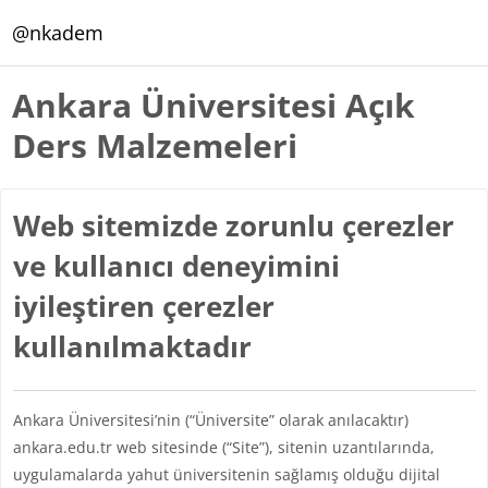
Ana içeriğe git
@nkadem
Ankara Üniversitesi Açık
Ders Malzemeleri
Web sitemizde zorunlu çerezler
ve kullanıcı deneyimini
iyileştiren çerezler
kullanılmaktadır
Ankara Üniversitesi’nin (“Üniversite” olarak anılacaktır)
ankara.edu.tr web sitesinde (“Site”), sitenin uzantılarında,
uygulamalarda yahut üniversitenin sağlamış olduğu dijital