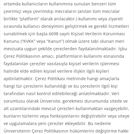
ortamda kullanıcıların kullanımına sunulan benzeri tüm
çevrimiçi veya çevrimdışı mecraların (anılan tüm mecralar
birlikte “platform” olarak anılacaktır.) kullanımı veya ziyareti
sırasında kullanıcı deneyimini geliştirmek ve gerekli hizmetleri
sunabilmek için başta 6698 sayılı Kişisel Verilerin Korunması
Kanunu (“KVKK” veya “Kanun”) olmak üzere tabi olunan meri
mevzuata uygun şekilde çerezlerden faydalanılmaktadır. İşbu
Çerez Politikasının amacı, platformların kullanımı esnasında
faydalanılan çerezler vasıtasıyla kişisel verilerin işlenmesi
halinde elde edilen kişisel verilere ilişkin ilgili kişileri
aydınlatmaktır. Çerez Politikası metninde hangi amaçlarla
hangi tür çerezlerin kullanıldığı ve bu çerezlerin ilgili kişi
tarafından nasıl kontrol edilebileceği anlatılmaktadır. Veri
sorumlusu olarak Üniversite, gerekmesi durumunda sitede ve
alt uzantılarındaki mevcut çerezleri kullanmaktan vazgeçebilir,
bunların türlerini veya fonksiyonlarını değiştirebilir veya siteye
ve uygulamalara yeni çerezler ekleyebilir. Bu nedenle
Üniversitenin Çerez Politikasının hükümlerini değiştirme hakkı