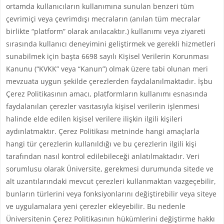
ortamda kullanıcıların kullanımına sunulan benzeri tüm
çevrimiçi veya çevrimdışı mecraların (anılan tüm mecralar
birlikte “platform” olarak anılacaktır.) kullanımı veya ziyareti
sırasında kullanıcı deneyimini geliştirmek ve gerekli hizmetleri
sunabilmek için başta 6698 sayılı Kişisel Verilerin Korunması
Kanunu (“KVKK” veya “Kanun”) olmak üzere tabi olunan meri
mevzuata uygun şekilde çerezlerden faydalanılmaktadır. İşbu
Çerez Politikasının amacı, platformların kullanımı esnasında
faydalanılan çerezler vasıtasıyla kişisel verilerin işlenmesi
halinde elde edilen kişisel verilere ilişkin ilgili kişileri
aydınlatmaktır. Çerez Politikası metninde hangi amaçlarla
hangi tür çerezlerin kullanıldığı ve bu çerezlerin ilgili kişi
tarafından nasıl kontrol edilebileceği anlatılmaktadır. Veri
sorumlusu olarak Üniversite, gerekmesi durumunda sitede ve
alt uzantılarındaki mevcut çerezleri kullanmaktan vazgeçebilir,
bunların türlerini veya fonksiyonlarını değiştirebilir veya siteye
ve uygulamalara yeni çerezler ekleyebilir. Bu nedenle
Üniversitenin Çerez Politikasının hükümlerini değiştirme hakkı