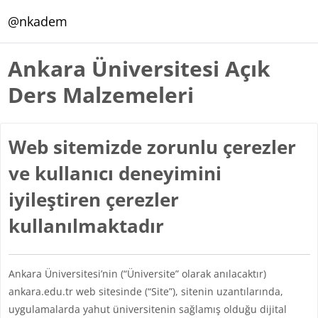
Ana içeriğe git
@nkadem
Ankara Üniversitesi Açık
Ders Malzemeleri
Web sitemizde zorunlu çerezler
ve kullanıcı deneyimini
iyileştiren çerezler
kullanılmaktadır
Ankara Üniversitesi’nin (“Üniversite” olarak anılacaktır)
ankara.edu.tr web sitesinde (“Site”), sitenin uzantılarında,
uygulamalarda yahut üniversitenin sağlamış olduğu dijital