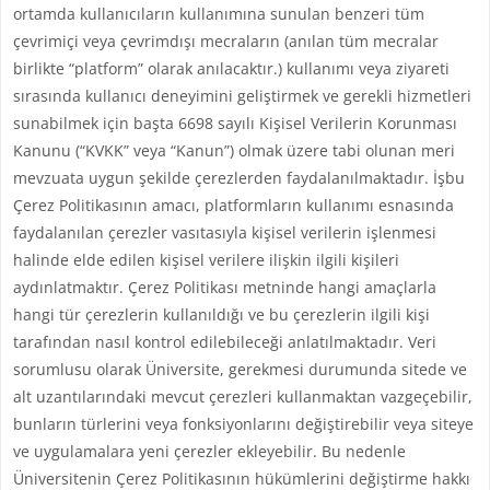
ortamda kullanıcıların kullanımına sunulan benzeri tüm
çevrimiçi veya çevrimdışı mecraların (anılan tüm mecralar
birlikte “platform” olarak anılacaktır.) kullanımı veya ziyareti
sırasında kullanıcı deneyimini geliştirmek ve gerekli hizmetleri
sunabilmek için başta 6698 sayılı Kişisel Verilerin Korunması
Kanunu (“KVKK” veya “Kanun”) olmak üzere tabi olunan meri
mevzuata uygun şekilde çerezlerden faydalanılmaktadır. İşbu
Çerez Politikasının amacı, platformların kullanımı esnasında
faydalanılan çerezler vasıtasıyla kişisel verilerin işlenmesi
halinde elde edilen kişisel verilere ilişkin ilgili kişileri
aydınlatmaktır. Çerez Politikası metninde hangi amaçlarla
hangi tür çerezlerin kullanıldığı ve bu çerezlerin ilgili kişi
tarafından nasıl kontrol edilebileceği anlatılmaktadır. Veri
sorumlusu olarak Üniversite, gerekmesi durumunda sitede ve
alt uzantılarındaki mevcut çerezleri kullanmaktan vazgeçebilir,
bunların türlerini veya fonksiyonlarını değiştirebilir veya siteye
ve uygulamalara yeni çerezler ekleyebilir. Bu nedenle
Üniversitenin Çerez Politikasının hükümlerini değiştirme hakkı