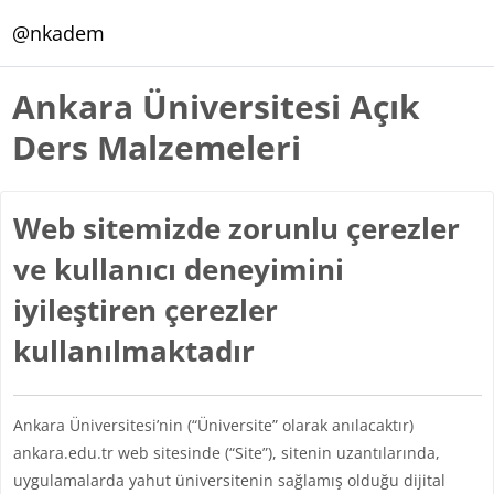
Ana içeriğe git
@nkadem
Ankara Üniversitesi Açık
Ders Malzemeleri
Web sitemizde zorunlu çerezler
ve kullanıcı deneyimini
iyileştiren çerezler
kullanılmaktadır
Ankara Üniversitesi’nin (“Üniversite” olarak anılacaktır)
ankara.edu.tr web sitesinde (“Site”), sitenin uzantılarında,
uygulamalarda yahut üniversitenin sağlamış olduğu dijital