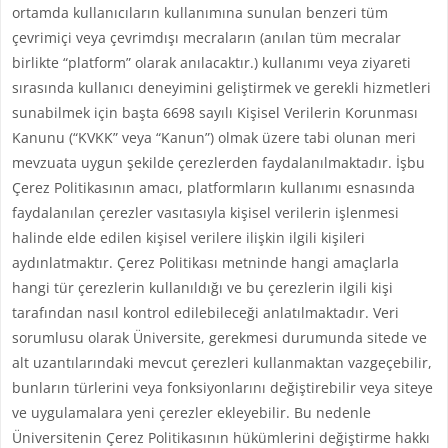
ortamda kullanıcıların kullanımına sunulan benzeri tüm
çevrimiçi veya çevrimdışı mecraların (anılan tüm mecralar
birlikte “platform” olarak anılacaktır.) kullanımı veya ziyareti
sırasında kullanıcı deneyimini geliştirmek ve gerekli hizmetleri
sunabilmek için başta 6698 sayılı Kişisel Verilerin Korunması
Kanunu (“KVKK” veya “Kanun”) olmak üzere tabi olunan meri
mevzuata uygun şekilde çerezlerden faydalanılmaktadır. İşbu
Çerez Politikasının amacı, platformların kullanımı esnasında
faydalanılan çerezler vasıtasıyla kişisel verilerin işlenmesi
halinde elde edilen kişisel verilere ilişkin ilgili kişileri
aydınlatmaktır. Çerez Politikası metninde hangi amaçlarla
hangi tür çerezlerin kullanıldığı ve bu çerezlerin ilgili kişi
tarafından nasıl kontrol edilebileceği anlatılmaktadır. Veri
sorumlusu olarak Üniversite, gerekmesi durumunda sitede ve
alt uzantılarındaki mevcut çerezleri kullanmaktan vazgeçebilir,
bunların türlerini veya fonksiyonlarını değiştirebilir veya siteye
ve uygulamalara yeni çerezler ekleyebilir. Bu nedenle
Üniversitenin Çerez Politikasının hükümlerini değiştirme hakkı