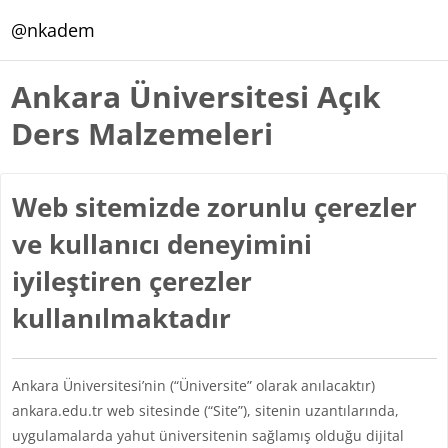
Ana içeriğe git
@nkadem
Ankara Üniversitesi Açık
Ders Malzemeleri
Web sitemizde zorunlu çerezler
ve kullanıcı deneyimini
iyileştiren çerezler
kullanılmaktadır
Ankara Üniversitesi’nin (“Üniversite” olarak anılacaktır)
ankara.edu.tr web sitesinde (“Site”), sitenin uzantılarında,
uygulamalarda yahut üniversitenin sağlamış olduğu dijital