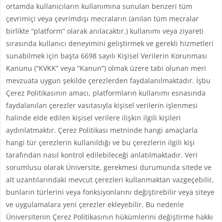
ortamda kullanıcıların kullanımına sunulan benzeri tüm
çevrimiçi veya çevrimdışı mecraların (anılan tüm mecralar
birlikte “platform” olarak anılacaktır.) kullanımı veya ziyareti
sırasında kullanıcı deneyimini geliştirmek ve gerekli hizmetleri
sunabilmek için başta 6698 sayılı Kişisel Verilerin Korunması
Kanunu (“KVKK” veya “Kanun”) olmak üzere tabi olunan meri
mevzuata uygun şekilde çerezlerden faydalanılmaktadır. İşbu
Çerez Politikasının amacı, platformların kullanımı esnasında
faydalanılan çerezler vasıtasıyla kişisel verilerin işlenmesi
halinde elde edilen kişisel verilere ilişkin ilgili kişileri
aydınlatmaktır. Çerez Politikası metninde hangi amaçlarla
hangi tür çerezlerin kullanıldığı ve bu çerezlerin ilgili kişi
tarafından nasıl kontrol edilebileceği anlatılmaktadır. Veri
sorumlusu olarak Üniversite, gerekmesi durumunda sitede ve
alt uzantılarındaki mevcut çerezleri kullanmaktan vazgeçebilir,
bunların türlerini veya fonksiyonlarını değiştirebilir veya siteye
ve uygulamalara yeni çerezler ekleyebilir. Bu nedenle
Üniversitenin Çerez Politikasının hükümlerini değiştirme hakkı