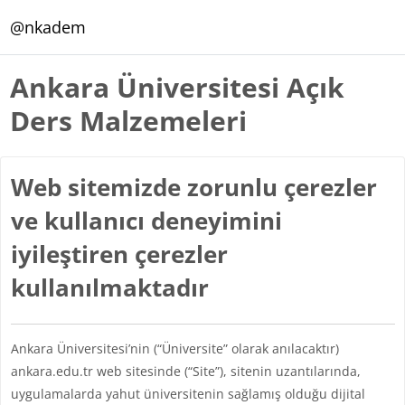
Ana içeriğe git
@nkadem
Ankara Üniversitesi Açık
Ders Malzemeleri
Web sitemizde zorunlu çerezler
ve kullanıcı deneyimini
iyileştiren çerezler
kullanılmaktadır
Ankara Üniversitesi’nin (“Üniversite” olarak anılacaktır)
ankara.edu.tr web sitesinde (“Site”), sitenin uzantılarında,
uygulamalarda yahut üniversitenin sağlamış olduğu dijital