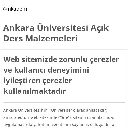
Ana içeriğe git
@nkadem
Ankara Üniversitesi Açık
Ders Malzemeleri
Web sitemizde zorunlu çerezler
ve kullanıcı deneyimini
iyileştiren çerezler
kullanılmaktadır
Ankara Üniversitesi’nin (“Üniversite” olarak anılacaktır)
ankara.edu.tr web sitesinde (“Site”), sitenin uzantılarında,
uygulamalarda yahut üniversitenin sağlamış olduğu dijital