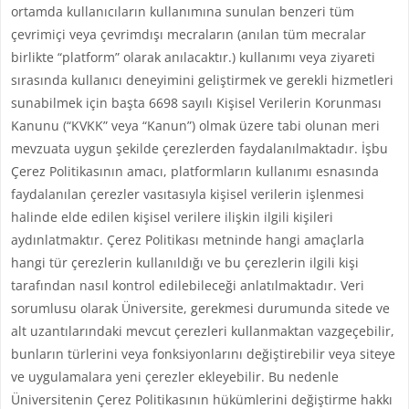
ortamda kullanıcıların kullanımına sunulan benzeri tüm
çevrimiçi veya çevrimdışı mecraların (anılan tüm mecralar
birlikte “platform” olarak anılacaktır.) kullanımı veya ziyareti
sırasında kullanıcı deneyimini geliştirmek ve gerekli hizmetleri
sunabilmek için başta 6698 sayılı Kişisel Verilerin Korunması
Kanunu (“KVKK” veya “Kanun”) olmak üzere tabi olunan meri
mevzuata uygun şekilde çerezlerden faydalanılmaktadır. İşbu
Çerez Politikasının amacı, platformların kullanımı esnasında
faydalanılan çerezler vasıtasıyla kişisel verilerin işlenmesi
halinde elde edilen kişisel verilere ilişkin ilgili kişileri
aydınlatmaktır. Çerez Politikası metninde hangi amaçlarla
hangi tür çerezlerin kullanıldığı ve bu çerezlerin ilgili kişi
tarafından nasıl kontrol edilebileceği anlatılmaktadır. Veri
sorumlusu olarak Üniversite, gerekmesi durumunda sitede ve
alt uzantılarındaki mevcut çerezleri kullanmaktan vazgeçebilir,
bunların türlerini veya fonksiyonlarını değiştirebilir veya siteye
ve uygulamalara yeni çerezler ekleyebilir. Bu nedenle
Üniversitenin Çerez Politikasının hükümlerini değiştirme hakkı