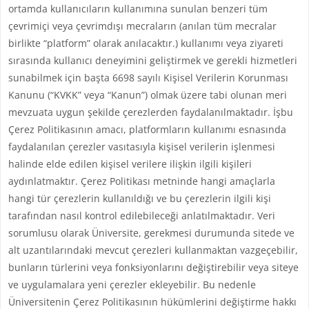
ortamda kullanıcıların kullanımına sunulan benzeri tüm
çevrimiçi veya çevrimdışı mecraların (anılan tüm mecralar
birlikte “platform” olarak anılacaktır.) kullanımı veya ziyareti
sırasında kullanıcı deneyimini geliştirmek ve gerekli hizmetleri
sunabilmek için başta 6698 sayılı Kişisel Verilerin Korunması
Kanunu (“KVKK” veya “Kanun”) olmak üzere tabi olunan meri
mevzuata uygun şekilde çerezlerden faydalanılmaktadır. İşbu
Çerez Politikasının amacı, platformların kullanımı esnasında
faydalanılan çerezler vasıtasıyla kişisel verilerin işlenmesi
halinde elde edilen kişisel verilere ilişkin ilgili kişileri
aydınlatmaktır. Çerez Politikası metninde hangi amaçlarla
hangi tür çerezlerin kullanıldığı ve bu çerezlerin ilgili kişi
tarafından nasıl kontrol edilebileceği anlatılmaktadır. Veri
sorumlusu olarak Üniversite, gerekmesi durumunda sitede ve
alt uzantılarındaki mevcut çerezleri kullanmaktan vazgeçebilir,
bunların türlerini veya fonksiyonlarını değiştirebilir veya siteye
ve uygulamalara yeni çerezler ekleyebilir. Bu nedenle
Üniversitenin Çerez Politikasının hükümlerini değiştirme hakkı