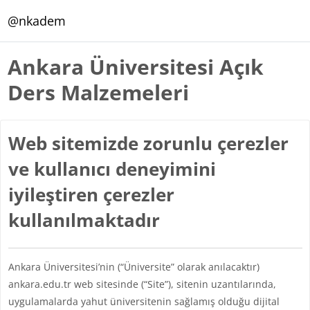
Ana içeriğe git
@nkadem
Ankara Üniversitesi Açık
Ders Malzemeleri
Web sitemizde zorunlu çerezler
ve kullanıcı deneyimini
iyileştiren çerezler
kullanılmaktadır
Ankara Üniversitesi’nin (“Üniversite” olarak anılacaktır)
ankara.edu.tr web sitesinde (“Site”), sitenin uzantılarında,
uygulamalarda yahut üniversitenin sağlamış olduğu dijital