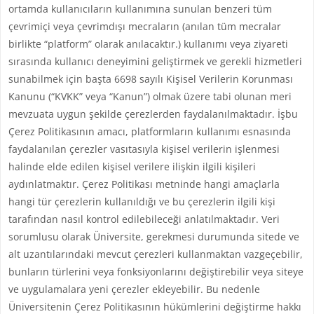
ortamda kullanıcıların kullanımına sunulan benzeri tüm
çevrimiçi veya çevrimdışı mecraların (anılan tüm mecralar
birlikte “platform” olarak anılacaktır.) kullanımı veya ziyareti
sırasında kullanıcı deneyimini geliştirmek ve gerekli hizmetleri
sunabilmek için başta 6698 sayılı Kişisel Verilerin Korunması
Kanunu (“KVKK” veya “Kanun”) olmak üzere tabi olunan meri
mevzuata uygun şekilde çerezlerden faydalanılmaktadır. İşbu
Çerez Politikasının amacı, platformların kullanımı esnasında
faydalanılan çerezler vasıtasıyla kişisel verilerin işlenmesi
halinde elde edilen kişisel verilere ilişkin ilgili kişileri
aydınlatmaktır. Çerez Politikası metninde hangi amaçlarla
hangi tür çerezlerin kullanıldığı ve bu çerezlerin ilgili kişi
tarafından nasıl kontrol edilebileceği anlatılmaktadır. Veri
sorumlusu olarak Üniversite, gerekmesi durumunda sitede ve
alt uzantılarındaki mevcut çerezleri kullanmaktan vazgeçebilir,
bunların türlerini veya fonksiyonlarını değiştirebilir veya siteye
ve uygulamalara yeni çerezler ekleyebilir. Bu nedenle
Üniversitenin Çerez Politikasının hükümlerini değiştirme hakkı