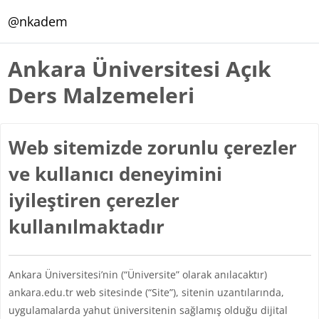
Ana içeriğe git
@nkadem
Ankara Üniversitesi Açık
Ders Malzemeleri
Web sitemizde zorunlu çerezler
ve kullanıcı deneyimini
iyileştiren çerezler
kullanılmaktadır
Ankara Üniversitesi’nin (“Üniversite” olarak anılacaktır)
ankara.edu.tr web sitesinde (“Site”), sitenin uzantılarında,
uygulamalarda yahut üniversitenin sağlamış olduğu dijital