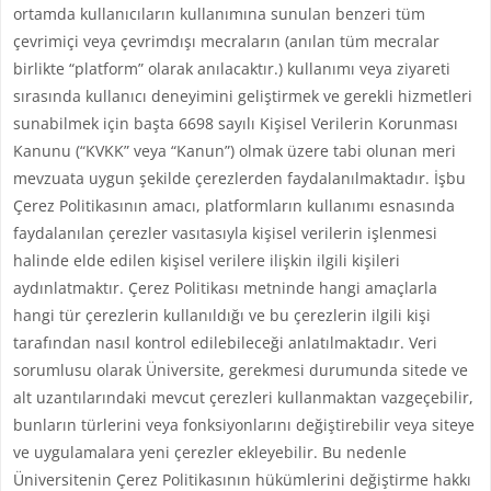
ortamda kullanıcıların kullanımına sunulan benzeri tüm
çevrimiçi veya çevrimdışı mecraların (anılan tüm mecralar
birlikte “platform” olarak anılacaktır.) kullanımı veya ziyareti
sırasında kullanıcı deneyimini geliştirmek ve gerekli hizmetleri
sunabilmek için başta 6698 sayılı Kişisel Verilerin Korunması
Kanunu (“KVKK” veya “Kanun”) olmak üzere tabi olunan meri
mevzuata uygun şekilde çerezlerden faydalanılmaktadır. İşbu
Çerez Politikasının amacı, platformların kullanımı esnasında
faydalanılan çerezler vasıtasıyla kişisel verilerin işlenmesi
halinde elde edilen kişisel verilere ilişkin ilgili kişileri
aydınlatmaktır. Çerez Politikası metninde hangi amaçlarla
hangi tür çerezlerin kullanıldığı ve bu çerezlerin ilgili kişi
tarafından nasıl kontrol edilebileceği anlatılmaktadır. Veri
sorumlusu olarak Üniversite, gerekmesi durumunda sitede ve
alt uzantılarındaki mevcut çerezleri kullanmaktan vazgeçebilir,
bunların türlerini veya fonksiyonlarını değiştirebilir veya siteye
ve uygulamalara yeni çerezler ekleyebilir. Bu nedenle
Üniversitenin Çerez Politikasının hükümlerini değiştirme hakkı