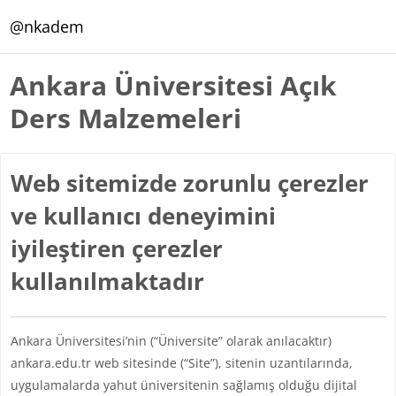
Ana içeriğe git
@nkadem
Ankara Üniversitesi Açık
Ders Malzemeleri
Web sitemizde zorunlu çerezler
ve kullanıcı deneyimini
iyileştiren çerezler
kullanılmaktadır
Ankara Üniversitesi’nin (“Üniversite” olarak anılacaktır)
ankara.edu.tr web sitesinde (“Site”), sitenin uzantılarında,
uygulamalarda yahut üniversitenin sağlamış olduğu dijital