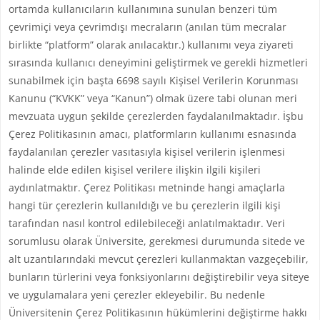
ortamda kullanıcıların kullanımına sunulan benzeri tüm
çevrimiçi veya çevrimdışı mecraların (anılan tüm mecralar
birlikte “platform” olarak anılacaktır.) kullanımı veya ziyareti
sırasında kullanıcı deneyimini geliştirmek ve gerekli hizmetleri
sunabilmek için başta 6698 sayılı Kişisel Verilerin Korunması
Kanunu (“KVKK” veya “Kanun”) olmak üzere tabi olunan meri
mevzuata uygun şekilde çerezlerden faydalanılmaktadır. İşbu
Çerez Politikasının amacı, platformların kullanımı esnasında
faydalanılan çerezler vasıtasıyla kişisel verilerin işlenmesi
halinde elde edilen kişisel verilere ilişkin ilgili kişileri
aydınlatmaktır. Çerez Politikası metninde hangi amaçlarla
hangi tür çerezlerin kullanıldığı ve bu çerezlerin ilgili kişi
tarafından nasıl kontrol edilebileceği anlatılmaktadır. Veri
sorumlusu olarak Üniversite, gerekmesi durumunda sitede ve
alt uzantılarındaki mevcut çerezleri kullanmaktan vazgeçebilir,
bunların türlerini veya fonksiyonlarını değiştirebilir veya siteye
ve uygulamalara yeni çerezler ekleyebilir. Bu nedenle
Üniversitenin Çerez Politikasının hükümlerini değiştirme hakkı