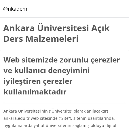
Ana içeriğe git
@nkadem
Ankara Üniversitesi Açık
Ders Malzemeleri
Web sitemizde zorunlu çerezler
ve kullanıcı deneyimini
iyileştiren çerezler
kullanılmaktadır
Ankara Üniversitesi’nin (“Üniversite” olarak anılacaktır)
ankara.edu.tr web sitesinde (“Site”), sitenin uzantılarında,
uygulamalarda yahut üniversitenin sağlamış olduğu dijital