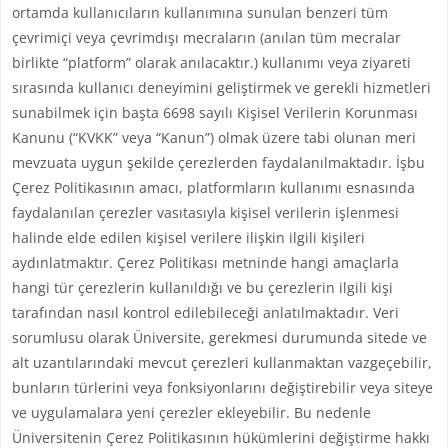
ortamda kullanıcıların kullanımına sunulan benzeri tüm
çevrimiçi veya çevrimdışı mecraların (anılan tüm mecralar
birlikte “platform” olarak anılacaktır.) kullanımı veya ziyareti
sırasında kullanıcı deneyimini geliştirmek ve gerekli hizmetleri
sunabilmek için başta 6698 sayılı Kişisel Verilerin Korunması
Kanunu (“KVKK” veya “Kanun”) olmak üzere tabi olunan meri
mevzuata uygun şekilde çerezlerden faydalanılmaktadır. İşbu
Çerez Politikasının amacı, platformların kullanımı esnasında
faydalanılan çerezler vasıtasıyla kişisel verilerin işlenmesi
halinde elde edilen kişisel verilere ilişkin ilgili kişileri
aydınlatmaktır. Çerez Politikası metninde hangi amaçlarla
hangi tür çerezlerin kullanıldığı ve bu çerezlerin ilgili kişi
tarafından nasıl kontrol edilebileceği anlatılmaktadır. Veri
sorumlusu olarak Üniversite, gerekmesi durumunda sitede ve
alt uzantılarındaki mevcut çerezleri kullanmaktan vazgeçebilir,
bunların türlerini veya fonksiyonlarını değiştirebilir veya siteye
ve uygulamalara yeni çerezler ekleyebilir. Bu nedenle
Üniversitenin Çerez Politikasının hükümlerini değiştirme hakkı