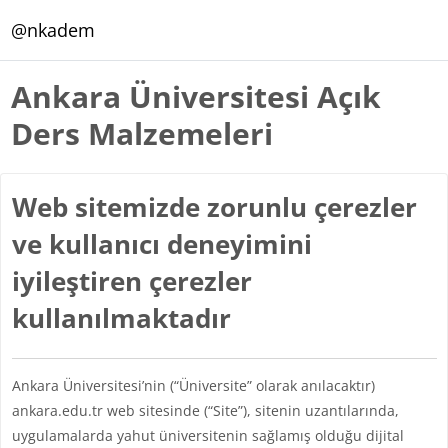
Ana içeriğe git
@nkadem
Ankara Üniversitesi Açık
Ders Malzemeleri
Web sitemizde zorunlu çerezler
ve kullanıcı deneyimini
iyileştiren çerezler
kullanılmaktadır
Ankara Üniversitesi’nin (“Üniversite” olarak anılacaktır)
ankara.edu.tr web sitesinde (“Site”), sitenin uzantılarında,
uygulamalarda yahut üniversitenin sağlamış olduğu dijital