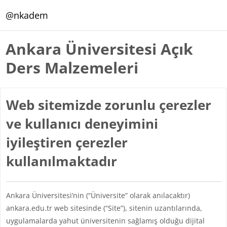
Ana içeriğe git
@nkadem
Ankara Üniversitesi Açık
Ders Malzemeleri
Web sitemizde zorunlu çerezler
ve kullanıcı deneyimini
iyileştiren çerezler
kullanılmaktadır
Ankara Üniversitesi’nin (“Üniversite” olarak anılacaktır)
ankara.edu.tr web sitesinde (“Site”), sitenin uzantılarında,
uygulamalarda yahut üniversitenin sağlamış olduğu dijital