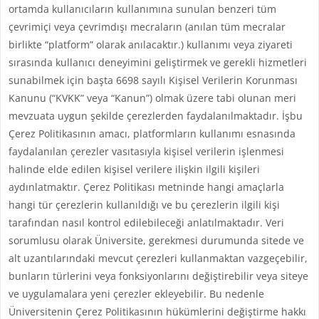
ortamda kullanıcıların kullanımına sunulan benzeri tüm
çevrimiçi veya çevrimdışı mecraların (anılan tüm mecralar
birlikte “platform” olarak anılacaktır.) kullanımı veya ziyareti
sırasında kullanıcı deneyimini geliştirmek ve gerekli hizmetleri
sunabilmek için başta 6698 sayılı Kişisel Verilerin Korunması
Kanunu (“KVKK” veya “Kanun”) olmak üzere tabi olunan meri
mevzuata uygun şekilde çerezlerden faydalanılmaktadır. İşbu
Çerez Politikasının amacı, platformların kullanımı esnasında
faydalanılan çerezler vasıtasıyla kişisel verilerin işlenmesi
halinde elde edilen kişisel verilere ilişkin ilgili kişileri
aydınlatmaktır. Çerez Politikası metninde hangi amaçlarla
hangi tür çerezlerin kullanıldığı ve bu çerezlerin ilgili kişi
tarafından nasıl kontrol edilebileceği anlatılmaktadır. Veri
sorumlusu olarak Üniversite, gerekmesi durumunda sitede ve
alt uzantılarındaki mevcut çerezleri kullanmaktan vazgeçebilir,
bunların türlerini veya fonksiyonlarını değiştirebilir veya siteye
ve uygulamalara yeni çerezler ekleyebilir. Bu nedenle
Üniversitenin Çerez Politikasının hükümlerini değiştirme hakkı