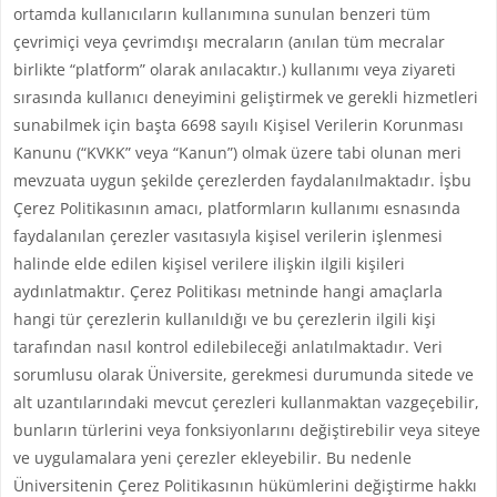
ortamda kullanıcıların kullanımına sunulan benzeri tüm
çevrimiçi veya çevrimdışı mecraların (anılan tüm mecralar
birlikte “platform” olarak anılacaktır.) kullanımı veya ziyareti
sırasında kullanıcı deneyimini geliştirmek ve gerekli hizmetleri
sunabilmek için başta 6698 sayılı Kişisel Verilerin Korunması
Kanunu (“KVKK” veya “Kanun”) olmak üzere tabi olunan meri
mevzuata uygun şekilde çerezlerden faydalanılmaktadır. İşbu
Çerez Politikasının amacı, platformların kullanımı esnasında
faydalanılan çerezler vasıtasıyla kişisel verilerin işlenmesi
halinde elde edilen kişisel verilere ilişkin ilgili kişileri
aydınlatmaktır. Çerez Politikası metninde hangi amaçlarla
hangi tür çerezlerin kullanıldığı ve bu çerezlerin ilgili kişi
tarafından nasıl kontrol edilebileceği anlatılmaktadır. Veri
sorumlusu olarak Üniversite, gerekmesi durumunda sitede ve
alt uzantılarındaki mevcut çerezleri kullanmaktan vazgeçebilir,
bunların türlerini veya fonksiyonlarını değiştirebilir veya siteye
ve uygulamalara yeni çerezler ekleyebilir. Bu nedenle
Üniversitenin Çerez Politikasının hükümlerini değiştirme hakkı