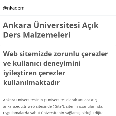
Ana içeriğe git
@nkadem
Ankara Üniversitesi Açık
Ders Malzemeleri
Web sitemizde zorunlu çerezler
ve kullanıcı deneyimini
iyileştiren çerezler
kullanılmaktadır
Ankara Üniversitesi’nin (“Üniversite” olarak anılacaktır)
ankara.edu.tr web sitesinde (“Site”), sitenin uzantılarında,
uygulamalarda yahut üniversitenin sağlamış olduğu dijital