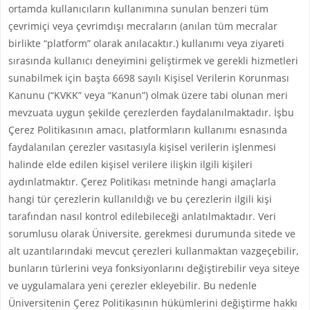
ortamda kullanıcıların kullanımına sunulan benzeri tüm
çevrimiçi veya çevrimdışı mecraların (anılan tüm mecralar
birlikte “platform” olarak anılacaktır.) kullanımı veya ziyareti
sırasında kullanıcı deneyimini geliştirmek ve gerekli hizmetleri
sunabilmek için başta 6698 sayılı Kişisel Verilerin Korunması
Kanunu (“KVKK” veya “Kanun”) olmak üzere tabi olunan meri
mevzuata uygun şekilde çerezlerden faydalanılmaktadır. İşbu
Çerez Politikasının amacı, platformların kullanımı esnasında
faydalanılan çerezler vasıtasıyla kişisel verilerin işlenmesi
halinde elde edilen kişisel verilere ilişkin ilgili kişileri
aydınlatmaktır. Çerez Politikası metninde hangi amaçlarla
hangi tür çerezlerin kullanıldığı ve bu çerezlerin ilgili kişi
tarafından nasıl kontrol edilebileceği anlatılmaktadır. Veri
sorumlusu olarak Üniversite, gerekmesi durumunda sitede ve
alt uzantılarındaki mevcut çerezleri kullanmaktan vazgeçebilir,
bunların türlerini veya fonksiyonlarını değiştirebilir veya siteye
ve uygulamalara yeni çerezler ekleyebilir. Bu nedenle
Üniversitenin Çerez Politikasının hükümlerini değiştirme hakkı