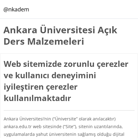
Ana içeriğe git
@nkadem
Ankara Üniversitesi Açık
Ders Malzemeleri
Web sitemizde zorunlu çerezler
ve kullanıcı deneyimini
iyileştiren çerezler
kullanılmaktadır
Ankara Üniversitesi’nin (“Üniversite” olarak anılacaktır)
ankara.edu.tr web sitesinde (“Site”), sitenin uzantılarında,
uygulamalarda yahut üniversitenin sağlamış olduğu dijital