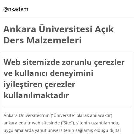
Ana içeriğe git
@nkadem
Ankara Üniversitesi Açık
Ders Malzemeleri
Web sitemizde zorunlu çerezler
ve kullanıcı deneyimini
iyileştiren çerezler
kullanılmaktadır
Ankara Üniversitesi’nin (“Üniversite” olarak anılacaktır)
ankara.edu.tr web sitesinde (“Site”), sitenin uzantılarında,
uygulamalarda yahut üniversitenin sağlamış olduğu dijital