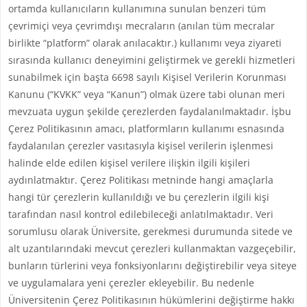
ortamda kullanıcıların kullanımına sunulan benzeri tüm
çevrimiçi veya çevrimdışı mecraların (anılan tüm mecralar
birlikte “platform” olarak anılacaktır.) kullanımı veya ziyareti
sırasında kullanıcı deneyimini geliştirmek ve gerekli hizmetleri
sunabilmek için başta 6698 sayılı Kişisel Verilerin Korunması
Kanunu (“KVKK” veya “Kanun”) olmak üzere tabi olunan meri
mevzuata uygun şekilde çerezlerden faydalanılmaktadır. İşbu
Çerez Politikasının amacı, platformların kullanımı esnasında
faydalanılan çerezler vasıtasıyla kişisel verilerin işlenmesi
halinde elde edilen kişisel verilere ilişkin ilgili kişileri
aydınlatmaktır. Çerez Politikası metninde hangi amaçlarla
hangi tür çerezlerin kullanıldığı ve bu çerezlerin ilgili kişi
tarafından nasıl kontrol edilebileceği anlatılmaktadır. Veri
sorumlusu olarak Üniversite, gerekmesi durumunda sitede ve
alt uzantılarındaki mevcut çerezleri kullanmaktan vazgeçebilir,
bunların türlerini veya fonksiyonlarını değiştirebilir veya siteye
ve uygulamalara yeni çerezler ekleyebilir. Bu nedenle
Üniversitenin Çerez Politikasının hükümlerini değiştirme hakkı