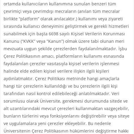
ortamda kullanıcıların kullanımına sunulan benzeri tüm
çevrimiçi veya çevrimdışı mecraların (anılan tüm mecralar
birlikte “platform” olarak anılacaktır.) kullanımı veya ziyareti
sırasında kullanıcı deneyimini geliştirmek ve gerekli hizmetleri
sunabilmek için başta 6698 sayılı Kişisel Verilerin Korunması
Kanunu (“KVKK” veya “Kanun”) olmak üzere tabi olunan meri
mevzuata uygun şekilde çerezlerden faydalanılmaktadır. İşbu
Çerez Politikasının amacı, platformların kullanımı esnasında
faydalanılan çerezler vasıtasıyla kişisel verilerin işlenmesi
halinde elde edilen kişisel verilere ilişkin ilgili kişileri
aydınlatmaktır. Çerez Politikası metninde hangi amaçlarla
hangi tür çerezlerin kullanıldığı ve bu çerezlerin ilgili kişi
tarafından nasıl kontrol edilebileceği anlatılmaktadır. Veri
sorumlusu olarak Üniversite, gerekmesi durumunda sitede ve
alt uzantılarındaki mevcut çerezleri kullanmaktan vazgeçebilir,
bunların türlerini veya fonksiyonlarını değiştirebilir veya siteye
ve uygulamalara yeni çerezler ekleyebilir. Bu nedenle
Üniversitenin Çerez Politikasının hükümlerini değiştirme hakkı