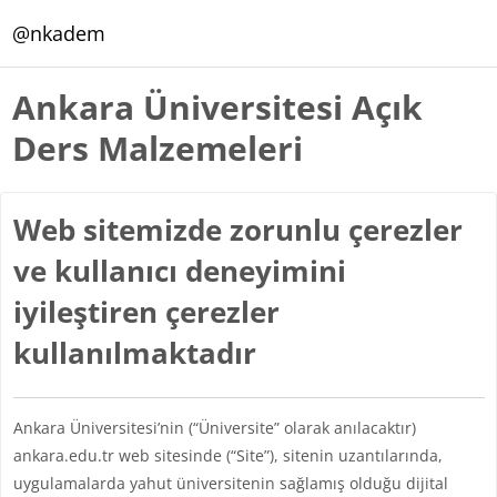
Ana içeriğe git
@nkadem
Ankara Üniversitesi Açık
Ders Malzemeleri
Web sitemizde zorunlu çerezler
ve kullanıcı deneyimini
iyileştiren çerezler
kullanılmaktadır
Ankara Üniversitesi’nin (“Üniversite” olarak anılacaktır)
ankara.edu.tr web sitesinde (“Site”), sitenin uzantılarında,
uygulamalarda yahut üniversitenin sağlamış olduğu dijital