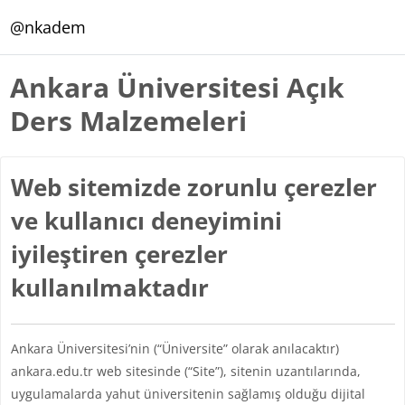
Ana içeriğe git
@nkadem
Ankara Üniversitesi Açık
Ders Malzemeleri
Web sitemizde zorunlu çerezler
ve kullanıcı deneyimini
iyileştiren çerezler
kullanılmaktadır
Ankara Üniversitesi’nin (“Üniversite” olarak anılacaktır)
ankara.edu.tr web sitesinde (“Site”), sitenin uzantılarında,
uygulamalarda yahut üniversitenin sağlamış olduğu dijital