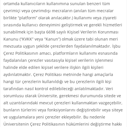
ortamda kullanıcıların kullanımına sunulan benzeri tüm
çevrimiçi veya çevrimdışı mecraların (anılan tüm mecralar
birlikte “platform” olarak anılacaktır.) kullanımı veya ziyareti
sırasında kullanıcı deneyimini geliştirmek ve gerekli hizmetleri
sunabilmek için başta 6698 sayılı Kişisel Verilerin Korunması
Kanunu (“KVKK” veya “Kanun”) olmak üzere tabi olunan meri
mevzuata uygun şekilde çerezlerden faydalanılmaktadır. İşbu
Çerez Politikasının amacı, platformların kullanımı esnasında
faydalanılan çerezler vasıtasıyla kişisel verilerin işlenmesi
halinde elde edilen kişisel verilere ilişkin ilgili kişileri
aydınlatmaktır. Çerez Politikası metninde hangi amaçlarla
hangi tür çerezlerin kullanıldığı ve bu çerezlerin ilgili kişi
tarafından nasıl kontrol edilebileceği anlatılmaktadır. Veri
sorumlusu olarak Üniversite, gerekmesi durumunda sitede ve
alt uzantılarındaki mevcut çerezleri kullanmaktan vazgeçebilir,
bunların türlerini veya fonksiyonlarını değiştirebilir veya siteye
ve uygulamalara yeni çerezler ekleyebilir. Bu nedenle
Üniversitenin Çerez Politikasının hükümlerini değiştirme hakkı