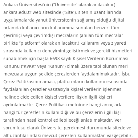
Ankara Üniversitesi’nin (“Üniversite” olarak anılacaktır)
ankara.edu.tr web sitesinde (“Site”), sitenin uzantılarında,
uygulamalarda yahut üniversitenin sağlamış olduğu dijital
ortamda kullanıcıların kullanımına sunulan benzeri tüm
çevrimiçi veya çevrimdışı mecraların (anılan tüm mecralar
birlikte “platform” olarak anılacaktır.) kullanımı veya ziyareti
sırasında kullanıcı deneyimini geliştirmek ve gerekli hizmetleri
sunabilmek için başta 6698 sayılı Kişisel Verilerin Korunması
Kanunu (“KVKK” veya “Kanun”) olmak üzere tabi olunan meri
mevzuata uygun şekilde çerezlerden faydalanılmaktadır. İşbu
Çerez Politikasının amacı, platformların kullanımı esnasında
faydalanılan çerezler vasıtasıyla kişisel verilerin işlenmesi
halinde elde edilen kişisel verilere ilişkin ilgili kişileri
aydınlatmaktır. Çerez Politikası metninde hangi amaçlarla
hangi tür çerezlerin kullanıldığı ve bu çerezlerin ilgili kişi
tarafından nasıl kontrol edilebileceği anlatılmaktadır. Veri
sorumlusu olarak Üniversite, gerekmesi durumunda sitede ve
alt uzantılarındaki mevcut çerezleri kullanmaktan vazgeçebilir,