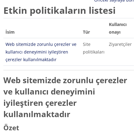
Etkin politikaların listesi
Kullanıcı
İsim
Tür
onayı
Web sitemizde zorunlu çerezler ve
Site
Ziyaretçiler
kullanıcı deneyimini iyileştiren
politikaları
çerezler kullanılmaktadır
Web sitemizde zorunlu çerezler
ve kullanıcı deneyimini
iyileştiren çerezler
kullanılmaktadır
Özet