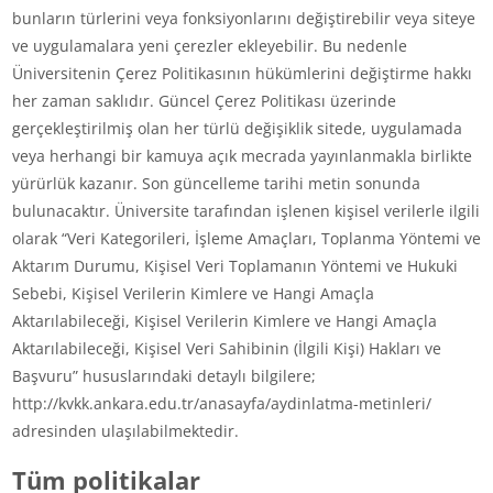
bunların türlerini veya fonksiyonlarını değiştirebilir veya siteye
ve uygulamalara yeni çerezler ekleyebilir. Bu nedenle
Üniversitenin Çerez Politikasının hükümlerini değiştirme hakkı
her zaman saklıdır. Güncel Çerez Politikası üzerinde
gerçekleştirilmiş olan her türlü değişiklik sitede, uygulamada
veya herhangi bir kamuya açık mecrada yayınlanmakla birlikte
yürürlük kazanır. Son güncelleme tarihi metin sonunda
bulunacaktır. Üniversite tarafından işlenen kişisel verilerle ilgili
olarak “Veri Kategorileri, İşleme Amaçları, Toplanma Yöntemi ve
Aktarım Durumu, Kişisel Veri Toplamanın Yöntemi ve Hukuki
Sebebi, Kişisel Verilerin Kimlere ve Hangi Amaçla
Aktarılabileceği, Kişisel Verilerin Kimlere ve Hangi Amaçla
Aktarılabileceği, Kişisel Veri Sahibinin (İlgili Kişi) Hakları ve
Başvuru” hususlarındaki detaylı bilgilere;
http://kvkk.ankara.edu.tr/anasayfa/aydinlatma-metinleri/
adresinden ulaşılabilmektedir.
Tüm politikalar