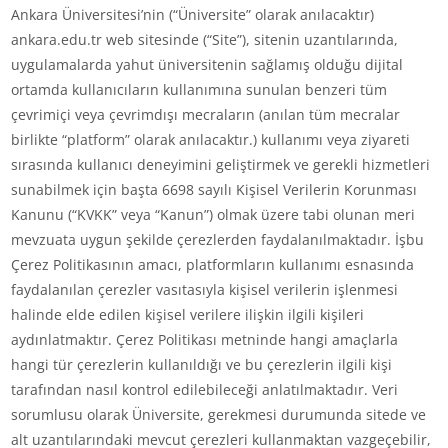
Ankara Üniversitesi’nin (“Üniversite” olarak anılacaktır)
ankara.edu.tr web sitesinde (“Site”), sitenin uzantılarında,
uygulamalarda yahut üniversitenin sağlamış olduğu dijital
ortamda kullanıcıların kullanımına sunulan benzeri tüm
çevrimiçi veya çevrimdışı mecraların (anılan tüm mecralar
birlikte “platform” olarak anılacaktır.) kullanımı veya ziyareti
sırasında kullanıcı deneyimini geliştirmek ve gerekli hizmetleri
sunabilmek için başta 6698 sayılı Kişisel Verilerin Korunması
Kanunu (“KVKK” veya “Kanun”) olmak üzere tabi olunan meri
mevzuata uygun şekilde çerezlerden faydalanılmaktadır. İşbu
Çerez Politikasının amacı, platformların kullanımı esnasında
faydalanılan çerezler vasıtasıyla kişisel verilerin işlenmesi
halinde elde edilen kişisel verilere ilişkin ilgili kişileri
aydınlatmaktır. Çerez Politikası metninde hangi amaçlarla
hangi tür çerezlerin kullanıldığı ve bu çerezlerin ilgili kişi
tarafından nasıl kontrol edilebileceği anlatılmaktadır. Veri
sorumlusu olarak Üniversite, gerekmesi durumunda sitede ve
alt uzantılarındaki mevcut çerezleri kullanmaktan vazgeçebilir,