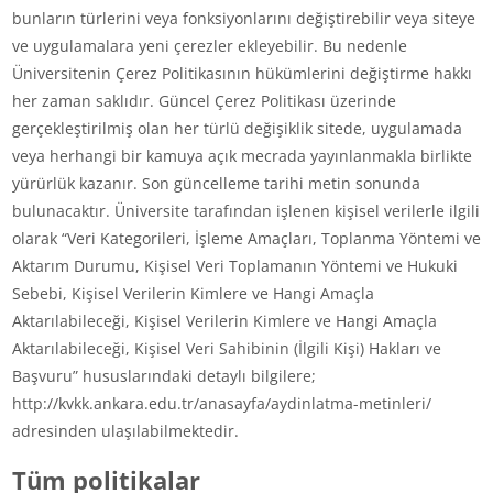
bunların türlerini veya fonksiyonlarını değiştirebilir veya siteye
ve uygulamalara yeni çerezler ekleyebilir. Bu nedenle
Üniversitenin Çerez Politikasının hükümlerini değiştirme hakkı
her zaman saklıdır. Güncel Çerez Politikası üzerinde
gerçekleştirilmiş olan her türlü değişiklik sitede, uygulamada
veya herhangi bir kamuya açık mecrada yayınlanmakla birlikte
yürürlük kazanır. Son güncelleme tarihi metin sonunda
bulunacaktır. Üniversite tarafından işlenen kişisel verilerle ilgili
olarak “Veri Kategorileri, İşleme Amaçları, Toplanma Yöntemi ve
Aktarım Durumu, Kişisel Veri Toplamanın Yöntemi ve Hukuki
Sebebi, Kişisel Verilerin Kimlere ve Hangi Amaçla
Aktarılabileceği, Kişisel Verilerin Kimlere ve Hangi Amaçla
Aktarılabileceği, Kişisel Veri Sahibinin (İlgili Kişi) Hakları ve
Başvuru” hususlarındaki detaylı bilgilere;
http://kvkk.ankara.edu.tr/anasayfa/aydinlatma-metinleri/
adresinden ulaşılabilmektedir.
Tüm politikalar