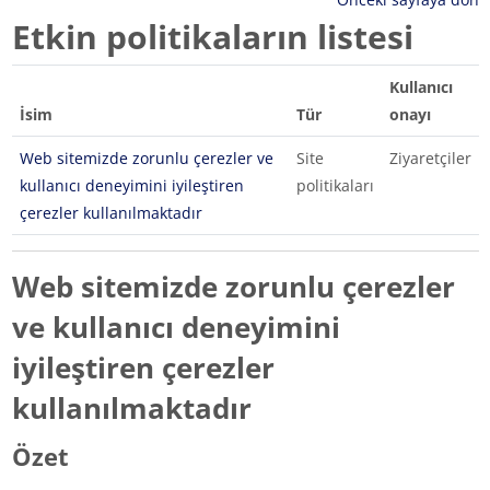
Etkin politikaların listesi
Kullanıcı
İsim
Tür
onayı
Web sitemizde zorunlu çerezler ve
Site
Ziyaretçiler
kullanıcı deneyimini iyileştiren
politikaları
çerezler kullanılmaktadır
Web sitemizde zorunlu çerezler
ve kullanıcı deneyimini
iyileştiren çerezler
kullanılmaktadır
Özet