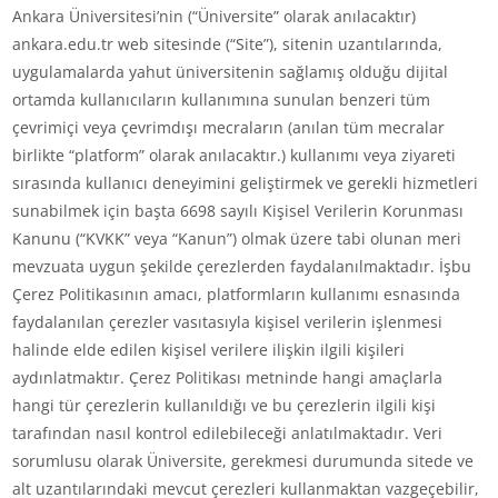
Ankara Üniversitesi’nin (“Üniversite” olarak anılacaktır)
ankara.edu.tr web sitesinde (“Site”), sitenin uzantılarında,
uygulamalarda yahut üniversitenin sağlamış olduğu dijital
ortamda kullanıcıların kullanımına sunulan benzeri tüm
çevrimiçi veya çevrimdışı mecraların (anılan tüm mecralar
birlikte “platform” olarak anılacaktır.) kullanımı veya ziyareti
sırasında kullanıcı deneyimini geliştirmek ve gerekli hizmetleri
sunabilmek için başta 6698 sayılı Kişisel Verilerin Korunması
Kanunu (“KVKK” veya “Kanun”) olmak üzere tabi olunan meri
mevzuata uygun şekilde çerezlerden faydalanılmaktadır. İşbu
Çerez Politikasının amacı, platformların kullanımı esnasında
faydalanılan çerezler vasıtasıyla kişisel verilerin işlenmesi
halinde elde edilen kişisel verilere ilişkin ilgili kişileri
aydınlatmaktır. Çerez Politikası metninde hangi amaçlarla
hangi tür çerezlerin kullanıldığı ve bu çerezlerin ilgili kişi
tarafından nasıl kontrol edilebileceği anlatılmaktadır. Veri
sorumlusu olarak Üniversite, gerekmesi durumunda sitede ve
alt uzantılarındaki mevcut çerezleri kullanmaktan vazgeçebilir,