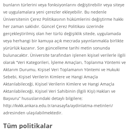
bunların türlerini veya fonksiyonlarını değiştirebilir veya siteye
ve uygulamalara yeni çerezler ekleyebilir. Bu nedenle
Üniversitenin Çerez Politikasının hükümlerini değiştirme hakkı
her zaman saklıdır. Güncel Çerez Politikası üzerinde
gerçekleştirilmiş olan her türlü değişiklik sitede, uygulamada
veya herhangi bir kamuya açık mecrada yayınlanmakla birlikte
yürürlük kazanır. Son güncelleme tarihi metin sonunda
bulunacaktır. Üniversite tarafından işlenen kişisel verilerle ilgili
olarak “Veri Kategorileri, İşleme Amaçları, Toplanma Yöntemi ve
Aktarım Durumu, Kişisel Veri Toplamanın Yöntemi ve Hukuki
Sebebi, Kişisel Verilerin Kimlere ve Hangi Amaçla
Aktarılabileceği, Kişisel Verilerin Kimlere ve Hangi Amaçla
Aktarılabileceği, Kişisel Veri Sahibinin (İlgili Kişi) Hakları ve
Başvuru” hususlarındaki detaylı bilgilere;
http://kvkk.ankara.edu.tr/anasayfa/aydinlatma-metinleri/
adresinden ulaşılabilmektedir.
Tüm politikalar