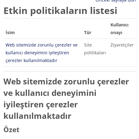
Etkin politikaların listesi
Kullanıcı
İsim
Tür
onayı
Web sitemizde zorunlu çerezler ve
Site
Ziyaretçiler
kullanıcı deneyimini iyileştiren
politikaları
çerezler kullanılmaktadır
Web sitemizde zorunlu çerezler
ve kullanıcı deneyimini
iyileştiren çerezler
kullanılmaktadır
Özet