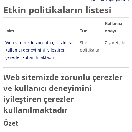
Etkin politikaların listesi
Kullanıcı
İsim
Tür
onayı
Web sitemizde zorunlu çerezler ve
Site
Ziyaretçiler
kullanıcı deneyimini iyileştiren
politikaları
çerezler kullanılmaktadır
Web sitemizde zorunlu çerezler
ve kullanıcı deneyimini
iyileştiren çerezler
kullanılmaktadır
Özet