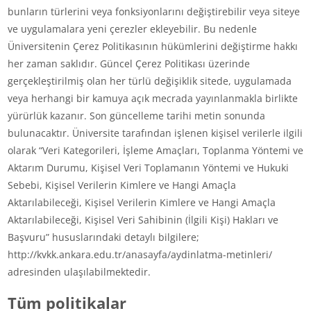
bunların türlerini veya fonksiyonlarını değiştirebilir veya siteye
ve uygulamalara yeni çerezler ekleyebilir. Bu nedenle
Üniversitenin Çerez Politikasının hükümlerini değiştirme hakkı
her zaman saklıdır. Güncel Çerez Politikası üzerinde
gerçekleştirilmiş olan her türlü değişiklik sitede, uygulamada
veya herhangi bir kamuya açık mecrada yayınlanmakla birlikte
yürürlük kazanır. Son güncelleme tarihi metin sonunda
bulunacaktır. Üniversite tarafından işlenen kişisel verilerle ilgili
olarak “Veri Kategorileri, İşleme Amaçları, Toplanma Yöntemi ve
Aktarım Durumu, Kişisel Veri Toplamanın Yöntemi ve Hukuki
Sebebi, Kişisel Verilerin Kimlere ve Hangi Amaçla
Aktarılabileceği, Kişisel Verilerin Kimlere ve Hangi Amaçla
Aktarılabileceği, Kişisel Veri Sahibinin (İlgili Kişi) Hakları ve
Başvuru” hususlarındaki detaylı bilgilere;
http://kvkk.ankara.edu.tr/anasayfa/aydinlatma-metinleri/
adresinden ulaşılabilmektedir.
Tüm politikalar