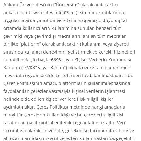
Ankara Üniversitesi’nin (“Üniversite” olarak anılacaktır)
ankara.edu.tr web sitesinde (“Site”), sitenin uzantılarında,
uygulamalarda yahut üniversitenin sağlamış olduğu dijital
ortamda kullanıcıların kullanımına sunulan benzeri tüm
çevrimiçi veya çevrimdışı mecraların (anılan tüm mecralar
birlikte “platform” olarak anılacaktır.) kullanımı veya ziyareti
sırasında kullanıcı deneyimini geliştirmek ve gerekli hizmetleri
sunabilmek için başta 6698 sayılı Kişisel Verilerin Korunması
Kanunu (“KVKK” veya “Kanun”) olmak üzere tabi olunan meri
mevzuata uygun şekilde çerezlerden faydalanılmaktadır. İşbu
Çerez Politikasının amacı, platformların kullanımı esnasında
faydalanılan çerezler vasıtasıyla kişisel verilerin işlenmesi
halinde elde edilen kişisel verilere ilişkin ilgili kişileri
aydınlatmaktır. Çerez Politikası metninde hangi amaçlarla
hangi tür çerezlerin kullanıldığı ve bu çerezlerin ilgili kişi
tarafından nasıl kontrol edilebileceği anlatılmaktadır. Veri
sorumlusu olarak Üniversite, gerekmesi durumunda sitede ve
alt uzantılarındaki mevcut çerezleri kullanmaktan vazgeçebilir,