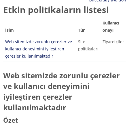
Etkin politikaların listesi
Kullanıcı
İsim
Tür
onayı
Web sitemizde zorunlu çerezler ve
Site
Ziyaretçiler
kullanıcı deneyimini iyileştiren
politikaları
çerezler kullanılmaktadır
Web sitemizde zorunlu çerezler
ve kullanıcı deneyimini
iyileştiren çerezler
kullanılmaktadır
Özet