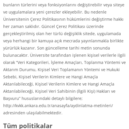
bunların türlerini veya fonksiyonlarını değiştirebilir veya siteye
ve uygulamalara yeni çerezler ekleyebilir. Bu nedenle
Üniversitenin Çerez Politikasının hükümlerini değiştirme hakkı
her zaman saklıdır. Güncel Çerez Politikası üzerinde
gerçekleştirilmiş olan her türlü değişiklik sitede, uygulamada
veya herhangi bir kamuya açık mecrada yayınlanmakla birlikte
yürürlük kazanır. Son güncelleme tarihi metin sonunda
bulunacaktır. Üniversite tarafından işlenen kişisel verilerle ilgili
olarak “Veri Kategorileri, İşleme Amaçları, Toplanma Yöntemi ve
Aktarım Durumu, Kişisel Veri Toplamanın Yöntemi ve Hukuki
Sebebi, Kişisel Verilerin Kimlere ve Hangi Amaçla
Aktarılabileceği, Kişisel Verilerin Kimlere ve Hangi Amaçla
Aktarılabileceği, Kişisel Veri Sahibinin (İlgili Kişi) Hakları ve
Başvuru” hususlarındaki detaylı bilgilere;
http://kvkk.ankara.edu.tr/anasayfa/aydinlatma-metinleri/
adresinden ulaşılabilmektedir.
Tüm politikalar