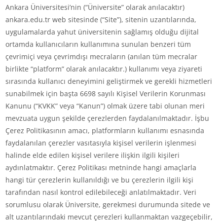
Ankara Üniversitesi’nin (“Üniversite” olarak anılacaktır)
ankara.edu.tr web sitesinde (“Site”), sitenin uzantılarında,
uygulamalarda yahut üniversitenin sağlamış olduğu dijital
ortamda kullanıcıların kullanımına sunulan benzeri tüm
çevrimiçi veya çevrimdışı mecraların (anılan tüm mecralar
birlikte “platform” olarak anılacaktır.) kullanımı veya ziyareti
sırasında kullanıcı deneyimini geliştirmek ve gerekli hizmetleri
sunabilmek için başta 6698 sayılı Kişisel Verilerin Korunması
Kanunu (“KVKK” veya “Kanun”) olmak üzere tabi olunan meri
mevzuata uygun şekilde çerezlerden faydalanılmaktadır. İşbu
Çerez Politikasının amacı, platformların kullanımı esnasında
faydalanılan çerezler vasıtasıyla kişisel verilerin işlenmesi
halinde elde edilen kişisel verilere ilişkin ilgili kişileri
aydınlatmaktır. Çerez Politikası metninde hangi amaçlarla
hangi tür çerezlerin kullanıldığı ve bu çerezlerin ilgili kişi
tarafından nasıl kontrol edilebileceği anlatılmaktadır. Veri
sorumlusu olarak Üniversite, gerekmesi durumunda sitede ve
alt uzantılarındaki mevcut çerezleri kullanmaktan vazgeçebilir,