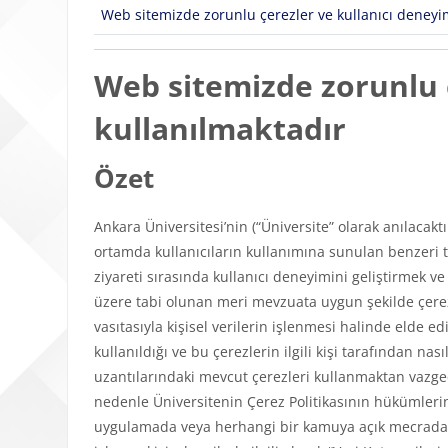
Web sitemizde zorunlu çerezler ve kullanıcı deneyimi
Web sitemizde zorunlu ç
kullanılmaktadır
Özet
Ankara Üniversitesi’nin (“Üniversite” olarak anılacakt
ortamda kullanıcıların kullanımına sunulan benzeri tü
ziyareti sırasında kullanıcı deneyimini geliştirmek v
üzere tabi olunan meri mevzuata uygun şekilde çerezl
vasıtasıyla kişisel verilerin işlenmesi halinde elde edi
kullanıldığı ve bu çerezlerin ilgili kişi tarafından n
uzantılarındaki mevcut çerezleri kullanmaktan vazgeçeb
nedenle Üniversitenin Çerez Politikasının hükümlerini
uygulamada veya herhangi bir kamuya açık mecrada y