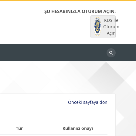
ŞU HESABINIZLA OTURUM AÇIN:
KDS ile
Oturum
Açın
Dersleri
ara
Önceki sayfaya dön
Tür
Kullanıcı onayı