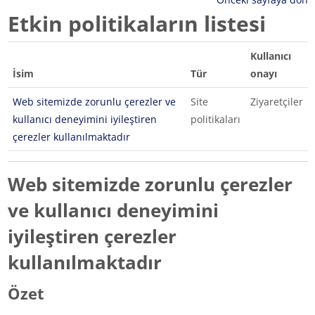
Etkin politikaların listesi
Kullanıcı
İsim
Tür
onayı
Web sitemizde zorunlu çerezler ve
Site
Ziyaretçiler
kullanıcı deneyimini iyileştiren
politikaları
çerezler kullanılmaktadır
Web sitemizde zorunlu çerezler
ve kullanıcı deneyimini
iyileştiren çerezler
kullanılmaktadır
Özet