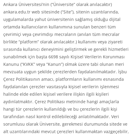
Ankara Üniversitesi’nin (“Üniversite” olarak anılacaktır)
ankara.edu.tr web sitesinde (“Site”), sitenin uzantılarında,
uygulamalarda yahut üniversitenin sağlamış olduğu dijital
ortamda kullanıcıların kullanımına sunulan benzeri tüm
çevrimiçi veya çevrimdışı mecraların (anılan tüm mecralar
birlikte “platform” olarak anılacaktır.) kullanımı veya ziyareti
sırasında kullanıcı deneyimini geliştirmek ve gerekli hizmetleri
sunabilmek için başta 6698 sayılı Kişisel Verilerin Korunması
Kanunu (“KVKK” veya “Kanun”) olmak üzere tabi olunan meri
mevzuata uygun şekilde çerezlerden faydalanılmaktadır. İşbu
Çerez Politikasının amacı, platformların kullanımı esnasında
faydalanılan çerezler vasıtasıyla kişisel verilerin işlenmesi
halinde elde edilen kişisel verilere ilişkin ilgili kişileri
aydınlatmaktır. Çerez Politikası metninde hangi amaçlarla
hangi tür çerezlerin kullanıldığı ve bu çerezlerin ilgili kişi
tarafından nasıl kontrol edilebileceği anlatılmaktadır. Veri
sorumlusu olarak Üniversite, gerekmesi durumunda sitede ve
alt uzantılarındaki mevcut çerezleri kullanmaktan vazgeçebilir,