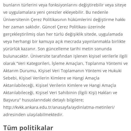
bunların türlerini veya fonksiyonlarını değiştirebilir veya siteye
ve uygulamalara yeni çerezler ekleyebilir. Bu nedenle
Üniversitenin Çerez Politikasının hükümlerini değiştirme hakkı
her zaman saklıdır. Güncel Çerez Politikası üzerinde
gerçekleştirilmiş olan her türlü değişiklik sitede, uygulamada
veya herhangi bir kamuya açık mecrada yayınlanmakla birlikte
yürürlük kazanır. Son güncelleme tarihi metin sonunda
bulunacaktır. Üniversite tarafından işlenen kişisel verilerle ilgili
olarak “Veri Kategorileri, İşleme Amaçları, Toplanma Yöntemi ve
Aktarım Durumu, Kişisel Veri Toplamanın Yöntemi ve Hukuki
Sebebi, Kişisel Verilerin Kimlere ve Hangi Amaçla
Aktarılabileceği, Kişisel Verilerin Kimlere ve Hangi Amaçla
Aktarılabileceği, Kişisel Veri Sahibinin (İlgili Kişi) Hakları ve
Başvuru” hususlarındaki detaylı bilgilere;
http://kvkk.ankara.edu.tr/anasayfa/aydinlatma-metinleri/
adresinden ulaşılabilmektedir.
Tüm politikalar