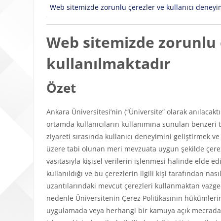
Web sitemizde zorunlu çerezler ve kullanıcı deneyimi
Web sitemizde zorunlu ç
kullanılmaktadır
Özet
Ankara Üniversitesi’nin (“Üniversite” olarak anılacakt
ortamda kullanıcıların kullanımına sunulan benzeri tü
ziyareti sırasında kullanıcı deneyimini geliştirmek v
üzere tabi olunan meri mevzuata uygun şekilde çerezl
vasıtasıyla kişisel verilerin işlenmesi halinde elde edi
kullanıldığı ve bu çerezlerin ilgili kişi tarafından n
uzantılarındaki mevcut çerezleri kullanmaktan vazgeçeb
nedenle Üniversitenin Çerez Politikasının hükümlerini
uygulamada veya herhangi bir kamuya açık mecrada y