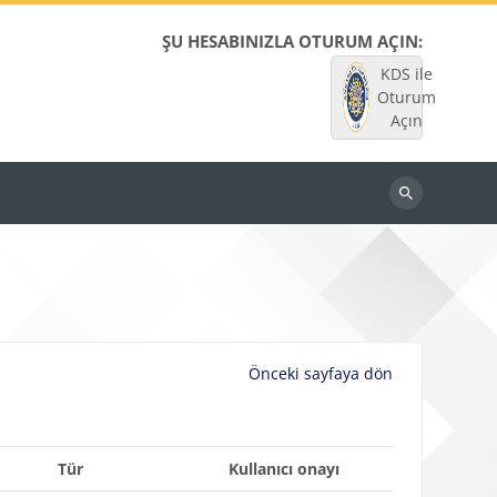
ŞU HESABINIZLA OTURUM AÇIN:
KDS ile
Oturum
Açın
Dersleri
ara
Önceki sayfaya dön
Tür
Kullanıcı onayı