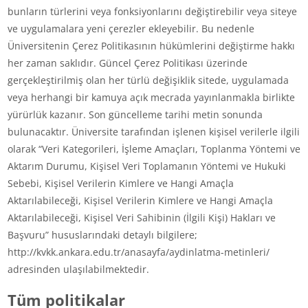
bunların türlerini veya fonksiyonlarını değiştirebilir veya siteye
ve uygulamalara yeni çerezler ekleyebilir. Bu nedenle
Üniversitenin Çerez Politikasının hükümlerini değiştirme hakkı
her zaman saklıdır. Güncel Çerez Politikası üzerinde
gerçekleştirilmiş olan her türlü değişiklik sitede, uygulamada
veya herhangi bir kamuya açık mecrada yayınlanmakla birlikte
yürürlük kazanır. Son güncelleme tarihi metin sonunda
bulunacaktır. Üniversite tarafından işlenen kişisel verilerle ilgili
olarak “Veri Kategorileri, İşleme Amaçları, Toplanma Yöntemi ve
Aktarım Durumu, Kişisel Veri Toplamanın Yöntemi ve Hukuki
Sebebi, Kişisel Verilerin Kimlere ve Hangi Amaçla
Aktarılabileceği, Kişisel Verilerin Kimlere ve Hangi Amaçla
Aktarılabileceği, Kişisel Veri Sahibinin (İlgili Kişi) Hakları ve
Başvuru” hususlarındaki detaylı bilgilere;
http://kvkk.ankara.edu.tr/anasayfa/aydinlatma-metinleri/
adresinden ulaşılabilmektedir.
Tüm politikalar