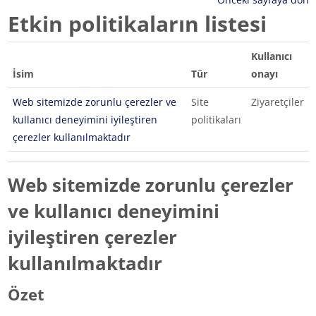
Etkin politikaların listesi
Kullanıcı
İsim
Tür
onayı
Web sitemizde zorunlu çerezler ve
Site
Ziyaretçiler
kullanıcı deneyimini iyileştiren
politikaları
çerezler kullanılmaktadır
Web sitemizde zorunlu çerezler
ve kullanıcı deneyimini
iyileştiren çerezler
kullanılmaktadır
Özet