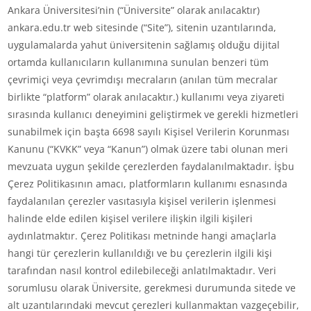
Ankara Üniversitesi’nin (“Üniversite” olarak anılacaktır)
ankara.edu.tr web sitesinde (“Site”), sitenin uzantılarında,
uygulamalarda yahut üniversitenin sağlamış olduğu dijital
ortamda kullanıcıların kullanımına sunulan benzeri tüm
çevrimiçi veya çevrimdışı mecraların (anılan tüm mecralar
birlikte “platform” olarak anılacaktır.) kullanımı veya ziyareti
sırasında kullanıcı deneyimini geliştirmek ve gerekli hizmetleri
sunabilmek için başta 6698 sayılı Kişisel Verilerin Korunması
Kanunu (“KVKK” veya “Kanun”) olmak üzere tabi olunan meri
mevzuata uygun şekilde çerezlerden faydalanılmaktadır. İşbu
Çerez Politikasının amacı, platformların kullanımı esnasında
faydalanılan çerezler vasıtasıyla kişisel verilerin işlenmesi
halinde elde edilen kişisel verilere ilişkin ilgili kişileri
aydınlatmaktır. Çerez Politikası metninde hangi amaçlarla
hangi tür çerezlerin kullanıldığı ve bu çerezlerin ilgili kişi
tarafından nasıl kontrol edilebileceği anlatılmaktadır. Veri
sorumlusu olarak Üniversite, gerekmesi durumunda sitede ve
alt uzantılarındaki mevcut çerezleri kullanmaktan vazgeçebilir,