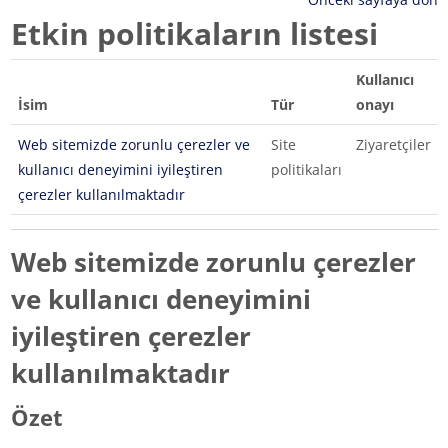
Etkin politikaların listesi
Kullanıcı
İsim
Tür
onayı
Web sitemizde zorunlu çerezler ve
Site
Ziyaretçiler
kullanıcı deneyimini iyileştiren
politikaları
çerezler kullanılmaktadır
Web sitemizde zorunlu çerezler
ve kullanıcı deneyimini
iyileştiren çerezler
kullanılmaktadır
Özet