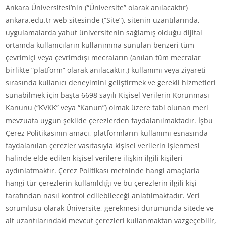
Ankara Üniversitesi’nin (“Üniversite” olarak anılacaktır)
ankara.edu.tr web sitesinde (“Site”), sitenin uzantılarında,
uygulamalarda yahut üniversitenin sağlamış olduğu dijital
ortamda kullanıcıların kullanımına sunulan benzeri tüm
çevrimiçi veya çevrimdışı mecraların (anılan tüm mecralar
birlikte “platform” olarak anılacaktır.) kullanımı veya ziyareti
sırasında kullanıcı deneyimini geliştirmek ve gerekli hizmetleri
sunabilmek için başta 6698 sayılı Kişisel Verilerin Korunması
Kanunu (“KVKK” veya “Kanun”) olmak üzere tabi olunan meri
mevzuata uygun şekilde çerezlerden faydalanılmaktadır. İşbu
Çerez Politikasının amacı, platformların kullanımı esnasında
faydalanılan çerezler vasıtasıyla kişisel verilerin işlenmesi
halinde elde edilen kişisel verilere ilişkin ilgili kişileri
aydınlatmaktır. Çerez Politikası metninde hangi amaçlarla
hangi tür çerezlerin kullanıldığı ve bu çerezlerin ilgili kişi
tarafından nasıl kontrol edilebileceği anlatılmaktadır. Veri
sorumlusu olarak Üniversite, gerekmesi durumunda sitede ve
alt uzantılarındaki mevcut çerezleri kullanmaktan vazgeçebilir,