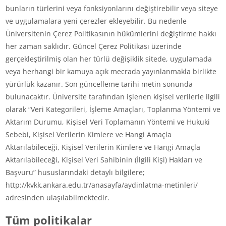
bunların türlerini veya fonksiyonlarını değiştirebilir veya siteye
ve uygulamalara yeni çerezler ekleyebilir. Bu nedenle
Üniversitenin Çerez Politikasının hükümlerini değiştirme hakkı
her zaman saklıdır. Güncel Çerez Politikası üzerinde
gerçekleştirilmiş olan her türlü değişiklik sitede, uygulamada
veya herhangi bir kamuya açık mecrada yayınlanmakla birlikte
yürürlük kazanır. Son güncelleme tarihi metin sonunda
bulunacaktır. Üniversite tarafından işlenen kişisel verilerle ilgili
olarak “Veri Kategorileri, İşleme Amaçları, Toplanma Yöntemi ve
Aktarım Durumu, Kişisel Veri Toplamanın Yöntemi ve Hukuki
Sebebi, Kişisel Verilerin Kimlere ve Hangi Amaçla
Aktarılabileceği, Kişisel Verilerin Kimlere ve Hangi Amaçla
Aktarılabileceği, Kişisel Veri Sahibinin (İlgili Kişi) Hakları ve
Başvuru” hususlarındaki detaylı bilgilere;
http://kvkk.ankara.edu.tr/anasayfa/aydinlatma-metinleri/
adresinden ulaşılabilmektedir.
Tüm politikalar