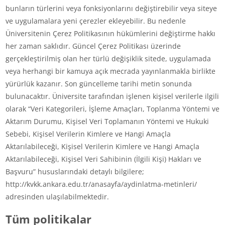
bunların türlerini veya fonksiyonlarını değiştirebilir veya siteye
ve uygulamalara yeni çerezler ekleyebilir. Bu nedenle
Üniversitenin Çerez Politikasının hükümlerini değiştirme hakkı
her zaman saklıdır. Güncel Çerez Politikası üzerinde
gerçekleştirilmiş olan her türlü değişiklik sitede, uygulamada
veya herhangi bir kamuya açık mecrada yayınlanmakla birlikte
yürürlük kazanır. Son güncelleme tarihi metin sonunda
bulunacaktır. Üniversite tarafından işlenen kişisel verilerle ilgili
olarak “Veri Kategorileri, İşleme Amaçları, Toplanma Yöntemi ve
Aktarım Durumu, Kişisel Veri Toplamanın Yöntemi ve Hukuki
Sebebi, Kişisel Verilerin Kimlere ve Hangi Amaçla
Aktarılabileceği, Kişisel Verilerin Kimlere ve Hangi Amaçla
Aktarılabileceği, Kişisel Veri Sahibinin (İlgili Kişi) Hakları ve
Başvuru” hususlarındaki detaylı bilgilere;
http://kvkk.ankara.edu.tr/anasayfa/aydinlatma-metinleri/
adresinden ulaşılabilmektedir.
Tüm politikalar