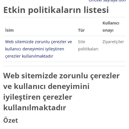
Etkin politikaların listesi
Kullanıcı
İsim
Tür
onayı
Web sitemizde zorunlu çerezler ve
Site
Ziyaretçiler
kullanıcı deneyimini iyileştiren
politikaları
çerezler kullanılmaktadır
Web sitemizde zorunlu çerezler
ve kullanıcı deneyimini
iyileştiren çerezler
kullanılmaktadır
Özet