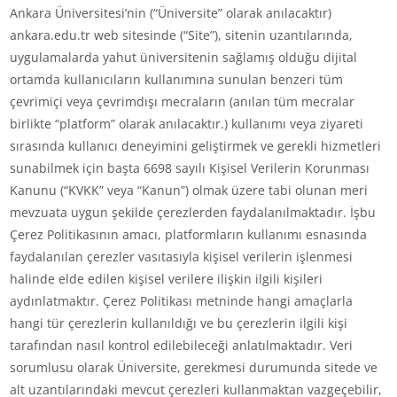
Ankara Üniversitesi’nin (“Üniversite” olarak anılacaktır)
ankara.edu.tr web sitesinde (“Site”), sitenin uzantılarında,
uygulamalarda yahut üniversitenin sağlamış olduğu dijital
ortamda kullanıcıların kullanımına sunulan benzeri tüm
çevrimiçi veya çevrimdışı mecraların (anılan tüm mecralar
birlikte “platform” olarak anılacaktır.) kullanımı veya ziyareti
sırasında kullanıcı deneyimini geliştirmek ve gerekli hizmetleri
sunabilmek için başta 6698 sayılı Kişisel Verilerin Korunması
Kanunu (“KVKK” veya “Kanun”) olmak üzere tabi olunan meri
mevzuata uygun şekilde çerezlerden faydalanılmaktadır. İşbu
Çerez Politikasının amacı, platformların kullanımı esnasında
faydalanılan çerezler vasıtasıyla kişisel verilerin işlenmesi
halinde elde edilen kişisel verilere ilişkin ilgili kişileri
aydınlatmaktır. Çerez Politikası metninde hangi amaçlarla
hangi tür çerezlerin kullanıldığı ve bu çerezlerin ilgili kişi
tarafından nasıl kontrol edilebileceği anlatılmaktadır. Veri
sorumlusu olarak Üniversite, gerekmesi durumunda sitede ve
alt uzantılarındaki mevcut çerezleri kullanmaktan vazgeçebilir,