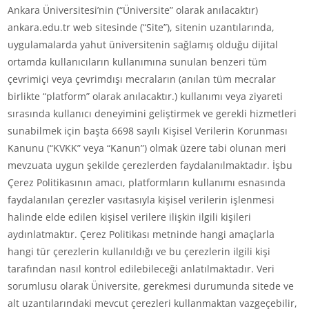
Ankara Üniversitesi’nin (“Üniversite” olarak anılacaktır)
ankara.edu.tr web sitesinde (“Site”), sitenin uzantılarında,
uygulamalarda yahut üniversitenin sağlamış olduğu dijital
ortamda kullanıcıların kullanımına sunulan benzeri tüm
çevrimiçi veya çevrimdışı mecraların (anılan tüm mecralar
birlikte “platform” olarak anılacaktır.) kullanımı veya ziyareti
sırasında kullanıcı deneyimini geliştirmek ve gerekli hizmetleri
sunabilmek için başta 6698 sayılı Kişisel Verilerin Korunması
Kanunu (“KVKK” veya “Kanun”) olmak üzere tabi olunan meri
mevzuata uygun şekilde çerezlerden faydalanılmaktadır. İşbu
Çerez Politikasının amacı, platformların kullanımı esnasında
faydalanılan çerezler vasıtasıyla kişisel verilerin işlenmesi
halinde elde edilen kişisel verilere ilişkin ilgili kişileri
aydınlatmaktır. Çerez Politikası metninde hangi amaçlarla
hangi tür çerezlerin kullanıldığı ve bu çerezlerin ilgili kişi
tarafından nasıl kontrol edilebileceği anlatılmaktadır. Veri
sorumlusu olarak Üniversite, gerekmesi durumunda sitede ve
alt uzantılarındaki mevcut çerezleri kullanmaktan vazgeçebilir,