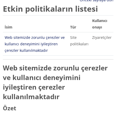
Etkin politikaların listesi
Kullanıcı
İsim
Tür
onayı
Web sitemizde zorunlu çerezler ve
Site
Ziyaretçiler
kullanıcı deneyimini iyileştiren
politikaları
çerezler kullanılmaktadır
Web sitemizde zorunlu çerezler
ve kullanıcı deneyimini
iyileştiren çerezler
kullanılmaktadır
Özet