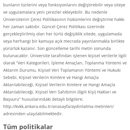
bunların türlerini veya fonksiyonlarını değiştirebilir veya siteye
ve uygulamalara yeni çerezler ekleyebilir. Bu nedenle
Üniversitenin Çerez Politikasının hükümlerini değiştirme hakkı
her zaman saklıdır. Güncel Çerez Politikası üzerinde
gerçekleştirilmiş olan her türlü değişiklik sitede, uygulamada
veya herhangi bir kamuya açık mecrada yayınlanmakla birlikte
yürürlük kazanır. Son güncelleme tarihi metin sonunda
bulunacaktır. Üniversite tarafından işlenen kişisel verilerle ilgili
olarak “Veri Kategorileri, İşleme Amaçları, Toplanma Yöntemi ve
Aktarım Durumu, Kişisel Veri Toplamanın Yöntemi ve Hukuki
Sebebi, Kişisel Verilerin Kimlere ve Hangi Amaçla
Aktarılabileceği, Kişisel Verilerin Kimlere ve Hangi Amaçla
Aktarılabileceği, Kişisel Veri Sahibinin (İlgili Kişi) Hakları ve
Başvuru” hususlarındaki detaylı bilgilere;
http://kvkk.ankara.edu.tr/anasayfa/aydinlatma-metinleri/
adresinden ulaşılabilmektedir.
Tüm politikalar