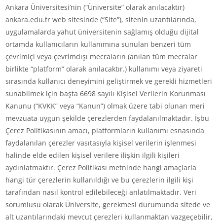
Ankara Üniversitesi’nin (“Üniversite” olarak anılacaktır)
ankara.edu.tr web sitesinde (“Site”), sitenin uzantılarında,
uygulamalarda yahut üniversitenin sağlamış olduğu dijital
ortamda kullanıcıların kullanımına sunulan benzeri tüm
çevrimiçi veya çevrimdışı mecraların (anılan tüm mecralar
birlikte “platform” olarak anılacaktır.) kullanımı veya ziyareti
sırasında kullanıcı deneyimini geliştirmek ve gerekli hizmetleri
sunabilmek için başta 6698 sayılı Kişisel Verilerin Korunması
Kanunu (“KVKK” veya “Kanun”) olmak üzere tabi olunan meri
mevzuata uygun şekilde çerezlerden faydalanılmaktadır. İşbu
Çerez Politikasının amacı, platformların kullanımı esnasında
faydalanılan çerezler vasıtasıyla kişisel verilerin işlenmesi
halinde elde edilen kişisel verilere ilişkin ilgili kişileri
aydınlatmaktır. Çerez Politikası metninde hangi amaçlarla
hangi tür çerezlerin kullanıldığı ve bu çerezlerin ilgili kişi
tarafından nasıl kontrol edilebileceği anlatılmaktadır. Veri
sorumlusu olarak Üniversite, gerekmesi durumunda sitede ve
alt uzantılarındaki mevcut çerezleri kullanmaktan vazgeçebilir,