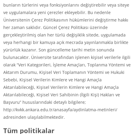
bunların türlerini veya fonksiyonlarını değiştirebilir veya siteye
ve uygulamalara yeni çerezler ekleyebilir. Bu nedenle
Üniversitenin Çerez Politikasının hükümlerini değiştirme hakkı
her zaman saklıdır. Güncel Çerez Politikası üzerinde
gerçekleştirilmiş olan her türlü değişiklik sitede, uygulamada
veya herhangi bir kamuya açık mecrada yayınlanmakla birlikte
yürürlük kazanır. Son güncelleme tarihi metin sonunda
bulunacaktır. Üniversite tarafından işlenen kişisel verilerle ilgili
olarak “Veri Kategorileri, İşleme Amaçları, Toplanma Yöntemi ve
Aktarım Durumu, Kişisel Veri Toplamanın Yöntemi ve Hukuki
Sebebi, Kişisel Verilerin Kimlere ve Hangi Amaçla
Aktarılabileceği, Kişisel Verilerin Kimlere ve Hangi Amaçla
Aktarılabileceği, Kişisel Veri Sahibinin (İlgili Kişi) Hakları ve
Başvuru” hususlarındaki detaylı bilgilere;
http://kvkk.ankara.edu.tr/anasayfa/aydinlatma-metinleri/
adresinden ulaşılabilmektedir.
Tüm politikalar