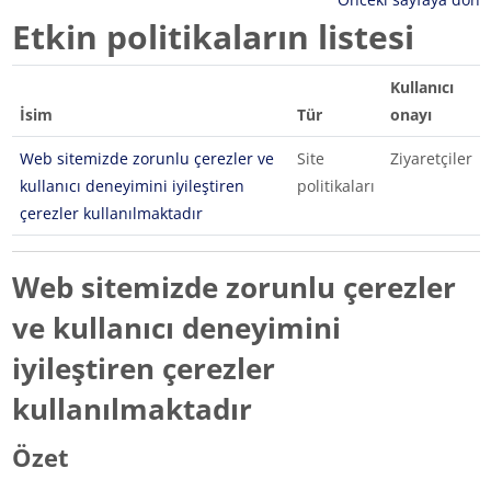
Etkin politikaların listesi
Kullanıcı
İsim
Tür
onayı
Web sitemizde zorunlu çerezler ve
Site
Ziyaretçiler
kullanıcı deneyimini iyileştiren
politikaları
çerezler kullanılmaktadır
Web sitemizde zorunlu çerezler
ve kullanıcı deneyimini
iyileştiren çerezler
kullanılmaktadır
Özet