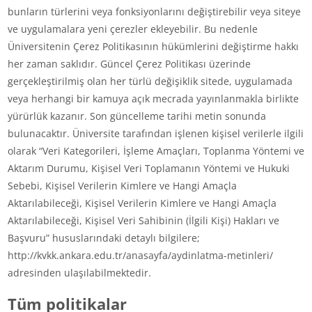
bunların türlerini veya fonksiyonlarını değiştirebilir veya siteye
ve uygulamalara yeni çerezler ekleyebilir. Bu nedenle
Üniversitenin Çerez Politikasının hükümlerini değiştirme hakkı
her zaman saklıdır. Güncel Çerez Politikası üzerinde
gerçekleştirilmiş olan her türlü değişiklik sitede, uygulamada
veya herhangi bir kamuya açık mecrada yayınlanmakla birlikte
yürürlük kazanır. Son güncelleme tarihi metin sonunda
bulunacaktır. Üniversite tarafından işlenen kişisel verilerle ilgili
olarak “Veri Kategorileri, İşleme Amaçları, Toplanma Yöntemi ve
Aktarım Durumu, Kişisel Veri Toplamanın Yöntemi ve Hukuki
Sebebi, Kişisel Verilerin Kimlere ve Hangi Amaçla
Aktarılabileceği, Kişisel Verilerin Kimlere ve Hangi Amaçla
Aktarılabileceği, Kişisel Veri Sahibinin (İlgili Kişi) Hakları ve
Başvuru” hususlarındaki detaylı bilgilere;
http://kvkk.ankara.edu.tr/anasayfa/aydinlatma-metinleri/
adresinden ulaşılabilmektedir.
Tüm politikalar