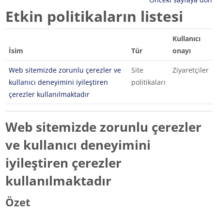
Etkin politikaların listesi
Kullanıcı
İsim
Tür
onayı
Web sitemizde zorunlu çerezler ve
Site
Ziyaretçiler
kullanıcı deneyimini iyileştiren
politikaları
çerezler kullanılmaktadır
Web sitemizde zorunlu çerezler
ve kullanıcı deneyimini
iyileştiren çerezler
kullanılmaktadır
Özet