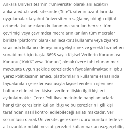
Ankara Üniversitesi’nin (“Üniversite” olarak anılacaktır)
ankara.edu.tr web sitesinde (“Site”), sitenin uzantılarında,
uygulamalarda yahut üniversitenin sağlamış olduğu dijital
ortamda kullanıcıların kullanımına sunulan benzeri tüm
çevrimiçi veya çevrimdışı mecraların (anılan tüm mecralar
birlikte “platform” olarak anılacaktır.) kullanımı veya ziyareti
sırasında kullanıcı deneyimini geliştirmek ve gerekli hizmetleri
sunabilmek için başta 6698 sayılı Kişisel Verilerin Korunması
Kanunu (“KVKK” veya “Kanun”) olmak üzere tabi olunan meri
mevzuata uygun şekilde çerezlerden faydalanılmaktadır. İşbu
Çerez Politikasının amacı, platformların kullanımı esnasında
faydalanılan çerezler vasıtasıyla kişisel verilerin işlenmesi
halinde elde edilen kişisel verilere ilişkin ilgili kişileri
aydınlatmaktır. Çerez Politikası metninde hangi amaçlarla
hangi tür çerezlerin kullanıldığı ve bu çerezlerin ilgili kişi
tarafından nasıl kontrol edilebileceği anlatılmaktadır. Veri
sorumlusu olarak Üniversite, gerekmesi durumunda sitede ve
alt uzantılarındaki mevcut çerezleri kullanmaktan vazgeçebilir,