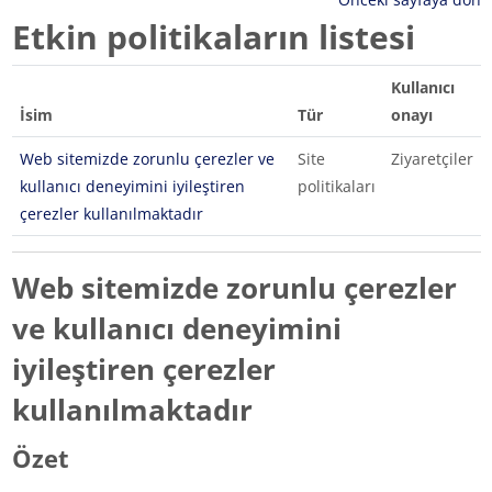
Etkin politikaların listesi
Kullanıcı
İsim
Tür
onayı
Web sitemizde zorunlu çerezler ve
Site
Ziyaretçiler
kullanıcı deneyimini iyileştiren
politikaları
çerezler kullanılmaktadır
Web sitemizde zorunlu çerezler
ve kullanıcı deneyimini
iyileştiren çerezler
kullanılmaktadır
Özet