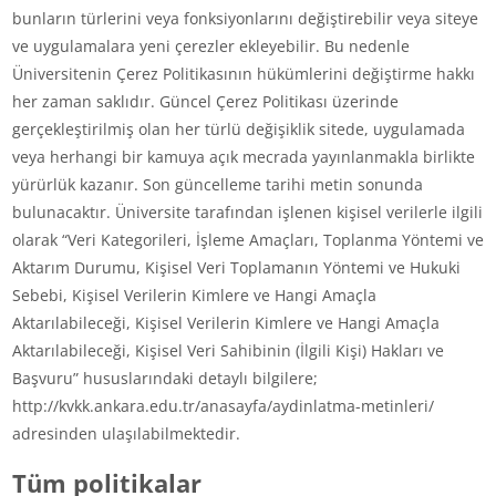
bunların türlerini veya fonksiyonlarını değiştirebilir veya siteye
ve uygulamalara yeni çerezler ekleyebilir. Bu nedenle
Üniversitenin Çerez Politikasının hükümlerini değiştirme hakkı
her zaman saklıdır. Güncel Çerez Politikası üzerinde
gerçekleştirilmiş olan her türlü değişiklik sitede, uygulamada
veya herhangi bir kamuya açık mecrada yayınlanmakla birlikte
yürürlük kazanır. Son güncelleme tarihi metin sonunda
bulunacaktır. Üniversite tarafından işlenen kişisel verilerle ilgili
olarak “Veri Kategorileri, İşleme Amaçları, Toplanma Yöntemi ve
Aktarım Durumu, Kişisel Veri Toplamanın Yöntemi ve Hukuki
Sebebi, Kişisel Verilerin Kimlere ve Hangi Amaçla
Aktarılabileceği, Kişisel Verilerin Kimlere ve Hangi Amaçla
Aktarılabileceği, Kişisel Veri Sahibinin (İlgili Kişi) Hakları ve
Başvuru” hususlarındaki detaylı bilgilere;
http://kvkk.ankara.edu.tr/anasayfa/aydinlatma-metinleri/
adresinden ulaşılabilmektedir.
Tüm politikalar