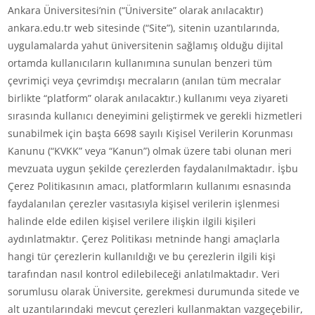
Ankara Üniversitesi’nin (“Üniversite” olarak anılacaktır)
ankara.edu.tr web sitesinde (“Site”), sitenin uzantılarında,
uygulamalarda yahut üniversitenin sağlamış olduğu dijital
ortamda kullanıcıların kullanımına sunulan benzeri tüm
çevrimiçi veya çevrimdışı mecraların (anılan tüm mecralar
birlikte “platform” olarak anılacaktır.) kullanımı veya ziyareti
sırasında kullanıcı deneyimini geliştirmek ve gerekli hizmetleri
sunabilmek için başta 6698 sayılı Kişisel Verilerin Korunması
Kanunu (“KVKK” veya “Kanun”) olmak üzere tabi olunan meri
mevzuata uygun şekilde çerezlerden faydalanılmaktadır. İşbu
Çerez Politikasının amacı, platformların kullanımı esnasında
faydalanılan çerezler vasıtasıyla kişisel verilerin işlenmesi
halinde elde edilen kişisel verilere ilişkin ilgili kişileri
aydınlatmaktır. Çerez Politikası metninde hangi amaçlarla
hangi tür çerezlerin kullanıldığı ve bu çerezlerin ilgili kişi
tarafından nasıl kontrol edilebileceği anlatılmaktadır. Veri
sorumlusu olarak Üniversite, gerekmesi durumunda sitede ve
alt uzantılarındaki mevcut çerezleri kullanmaktan vazgeçebilir,