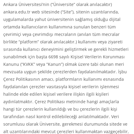
Ankara Üniversitesi’nin (“Üniversite” olarak anılacaktır)
ankara.edu.tr web sitesinde (“Site”), sitenin uzantılarında,
uygulamalarda yahut üniversitenin sağlamış olduğu dijital
ortamda kullanıcıların kullanımına sunulan benzeri tüm
çevrimiçi veya çevrimdışı mecraların (anılan tüm mecralar
birlikte “platform” olarak anılacaktır.) kullanımı veya ziyareti
sırasında kullanıcı deneyimini geliştirmek ve gerekli hizmetleri
sunabilmek için başta 6698 sayılı Kişisel Verilerin Korunması
Kanunu (“KVKK” veya “Kanun”) olmak üzere tabi olunan meri
mevzuata uygun şekilde çerezlerden faydalanılmaktadır. İşbu
Çerez Politikasının amacı, platformların kullanımı esnasında
faydalanılan çerezler vasıtasıyla kişisel verilerin işlenmesi
halinde elde edilen kişisel verilere ilişkin ilgili kişileri
aydınlatmaktır. Çerez Politikası metninde hangi amaçlarla
hangi tür çerezlerin kullanıldığı ve bu çerezlerin ilgili kişi
tarafından nasıl kontrol edilebileceği anlatılmaktadır. Veri
sorumlusu olarak Üniversite, gerekmesi durumunda sitede ve
alt uzantılarındaki mevcut çerezleri kullanmaktan vazgeçebilir,