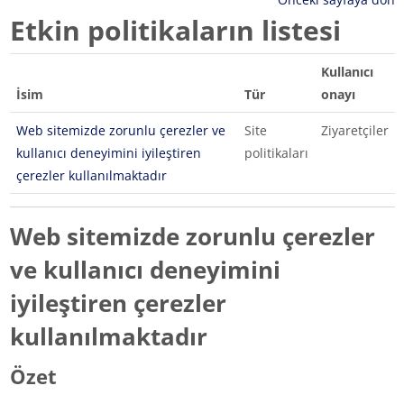
Etkin politikaların listesi
Kullanıcı
İsim
Tür
onayı
Web sitemizde zorunlu çerezler ve
Site
Ziyaretçiler
kullanıcı deneyimini iyileştiren
politikaları
çerezler kullanılmaktadır
Web sitemizde zorunlu çerezler
ve kullanıcı deneyimini
iyileştiren çerezler
kullanılmaktadır
Özet