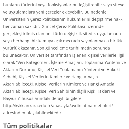
bunların türlerini veya fonksiyonlarını değiştirebilir veya siteye
ve uygulamalara yeni çerezler ekleyebilir. Bu nedenle
Üniversitenin Çerez Politikasının hükümlerini değiştirme hakkı
her zaman saklıdır. Güncel Çerez Politikası üzerinde
gerçekleştirilmiş olan her türlü değişiklik sitede, uygulamada
veya herhangi bir kamuya açık mecrada yayınlanmakla birlikte
yürürlük kazanır. Son güncelleme tarihi metin sonunda
bulunacaktır. Üniversite tarafından işlenen kişisel verilerle ilgili
olarak “Veri Kategorileri, İşleme Amaçları, Toplanma Yöntemi ve
Aktarım Durumu, Kişisel Veri Toplamanın Yöntemi ve Hukuki
Sebebi, Kişisel Verilerin Kimlere ve Hangi Amaçla
Aktarılabileceği, Kişisel Verilerin Kimlere ve Hangi Amaçla
Aktarılabileceği, Kişisel Veri Sahibinin (İlgili Kişi) Hakları ve
Başvuru” hususlarındaki detaylı bilgilere;
http://kvkk.ankara.edu.tr/anasayfa/aydinlatma-metinleri/
adresinden ulaşılabilmektedir.
Tüm politikalar