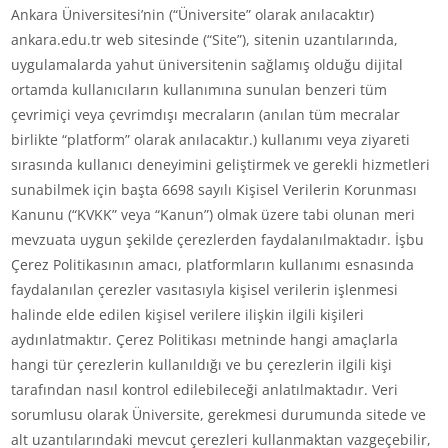
Ankara Üniversitesi’nin (“Üniversite” olarak anılacaktır)
ankara.edu.tr web sitesinde (“Site”), sitenin uzantılarında,
uygulamalarda yahut üniversitenin sağlamış olduğu dijital
ortamda kullanıcıların kullanımına sunulan benzeri tüm
çevrimiçi veya çevrimdışı mecraların (anılan tüm mecralar
birlikte “platform” olarak anılacaktır.) kullanımı veya ziyareti
sırasında kullanıcı deneyimini geliştirmek ve gerekli hizmetleri
sunabilmek için başta 6698 sayılı Kişisel Verilerin Korunması
Kanunu (“KVKK” veya “Kanun”) olmak üzere tabi olunan meri
mevzuata uygun şekilde çerezlerden faydalanılmaktadır. İşbu
Çerez Politikasının amacı, platformların kullanımı esnasında
faydalanılan çerezler vasıtasıyla kişisel verilerin işlenmesi
halinde elde edilen kişisel verilere ilişkin ilgili kişileri
aydınlatmaktır. Çerez Politikası metninde hangi amaçlarla
hangi tür çerezlerin kullanıldığı ve bu çerezlerin ilgili kişi
tarafından nasıl kontrol edilebileceği anlatılmaktadır. Veri
sorumlusu olarak Üniversite, gerekmesi durumunda sitede ve
alt uzantılarındaki mevcut çerezleri kullanmaktan vazgeçebilir,