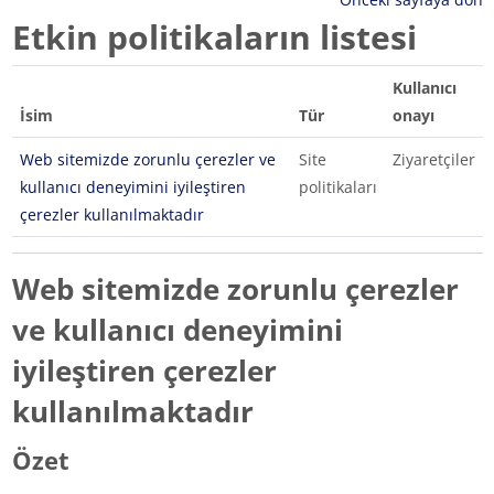
Etkin politikaların listesi
Kullanıcı
İsim
Tür
onayı
Web sitemizde zorunlu çerezler ve
Site
Ziyaretçiler
kullanıcı deneyimini iyileştiren
politikaları
çerezler kullanılmaktadır
Web sitemizde zorunlu çerezler
ve kullanıcı deneyimini
iyileştiren çerezler
kullanılmaktadır
Özet