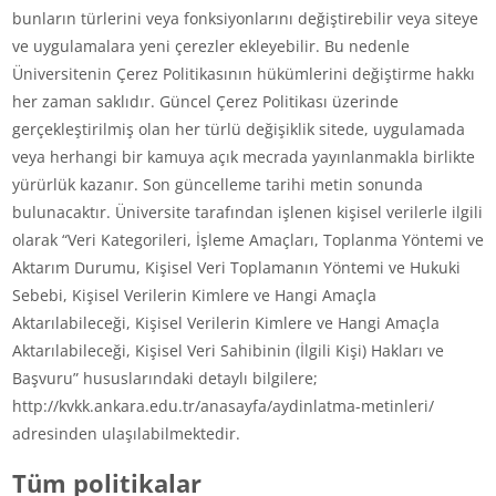
bunların türlerini veya fonksiyonlarını değiştirebilir veya siteye
ve uygulamalara yeni çerezler ekleyebilir. Bu nedenle
Üniversitenin Çerez Politikasının hükümlerini değiştirme hakkı
her zaman saklıdır. Güncel Çerez Politikası üzerinde
gerçekleştirilmiş olan her türlü değişiklik sitede, uygulamada
veya herhangi bir kamuya açık mecrada yayınlanmakla birlikte
yürürlük kazanır. Son güncelleme tarihi metin sonunda
bulunacaktır. Üniversite tarafından işlenen kişisel verilerle ilgili
olarak “Veri Kategorileri, İşleme Amaçları, Toplanma Yöntemi ve
Aktarım Durumu, Kişisel Veri Toplamanın Yöntemi ve Hukuki
Sebebi, Kişisel Verilerin Kimlere ve Hangi Amaçla
Aktarılabileceği, Kişisel Verilerin Kimlere ve Hangi Amaçla
Aktarılabileceği, Kişisel Veri Sahibinin (İlgili Kişi) Hakları ve
Başvuru” hususlarındaki detaylı bilgilere;
http://kvkk.ankara.edu.tr/anasayfa/aydinlatma-metinleri/
adresinden ulaşılabilmektedir.
Tüm politikalar