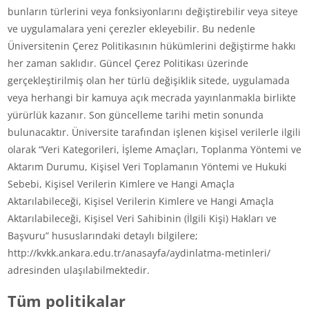
bunların türlerini veya fonksiyonlarını değiştirebilir veya siteye
ve uygulamalara yeni çerezler ekleyebilir. Bu nedenle
Üniversitenin Çerez Politikasının hükümlerini değiştirme hakkı
her zaman saklıdır. Güncel Çerez Politikası üzerinde
gerçekleştirilmiş olan her türlü değişiklik sitede, uygulamada
veya herhangi bir kamuya açık mecrada yayınlanmakla birlikte
yürürlük kazanır. Son güncelleme tarihi metin sonunda
bulunacaktır. Üniversite tarafından işlenen kişisel verilerle ilgili
olarak “Veri Kategorileri, İşleme Amaçları, Toplanma Yöntemi ve
Aktarım Durumu, Kişisel Veri Toplamanın Yöntemi ve Hukuki
Sebebi, Kişisel Verilerin Kimlere ve Hangi Amaçla
Aktarılabileceği, Kişisel Verilerin Kimlere ve Hangi Amaçla
Aktarılabileceği, Kişisel Veri Sahibinin (İlgili Kişi) Hakları ve
Başvuru” hususlarındaki detaylı bilgilere;
http://kvkk.ankara.edu.tr/anasayfa/aydinlatma-metinleri/
adresinden ulaşılabilmektedir.
Tüm politikalar