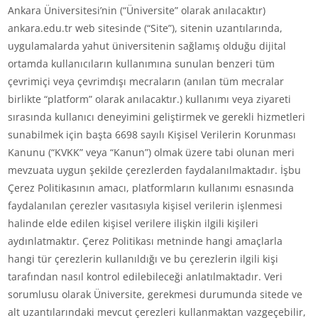
Ankara Üniversitesi’nin (“Üniversite” olarak anılacaktır)
ankara.edu.tr web sitesinde (“Site”), sitenin uzantılarında,
uygulamalarda yahut üniversitenin sağlamış olduğu dijital
ortamda kullanıcıların kullanımına sunulan benzeri tüm
çevrimiçi veya çevrimdışı mecraların (anılan tüm mecralar
birlikte “platform” olarak anılacaktır.) kullanımı veya ziyareti
sırasında kullanıcı deneyimini geliştirmek ve gerekli hizmetleri
sunabilmek için başta 6698 sayılı Kişisel Verilerin Korunması
Kanunu (“KVKK” veya “Kanun”) olmak üzere tabi olunan meri
mevzuata uygun şekilde çerezlerden faydalanılmaktadır. İşbu
Çerez Politikasının amacı, platformların kullanımı esnasında
faydalanılan çerezler vasıtasıyla kişisel verilerin işlenmesi
halinde elde edilen kişisel verilere ilişkin ilgili kişileri
aydınlatmaktır. Çerez Politikası metninde hangi amaçlarla
hangi tür çerezlerin kullanıldığı ve bu çerezlerin ilgili kişi
tarafından nasıl kontrol edilebileceği anlatılmaktadır. Veri
sorumlusu olarak Üniversite, gerekmesi durumunda sitede ve
alt uzantılarındaki mevcut çerezleri kullanmaktan vazgeçebilir,