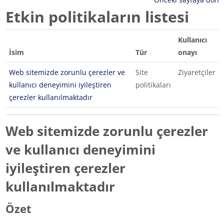
Etkin politikaların listesi
Kullanıcı
İsim
Tür
onayı
Web sitemizde zorunlu çerezler ve
Site
Ziyaretçiler
kullanıcı deneyimini iyileştiren
politikaları
çerezler kullanılmaktadır
Web sitemizde zorunlu çerezler
ve kullanıcı deneyimini
iyileştiren çerezler
kullanılmaktadır
Özet