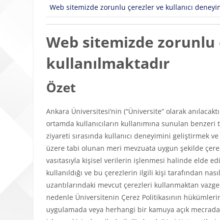
Web sitemizde zorunlu çerezler ve kullanıcı deneyimi
Web sitemizde zorunlu ç
kullanılmaktadır
Özet
Ankara Üniversitesi’nin (“Üniversite” olarak anılacakt
ortamda kullanıcıların kullanımına sunulan benzeri tü
ziyareti sırasında kullanıcı deneyimini geliştirmek v
üzere tabi olunan meri mevzuata uygun şekilde çerezl
vasıtasıyla kişisel verilerin işlenmesi halinde elde edi
kullanıldığı ve bu çerezlerin ilgili kişi tarafından n
uzantılarındaki mevcut çerezleri kullanmaktan vazgeçeb
nedenle Üniversitenin Çerez Politikasının hükümlerini
uygulamada veya herhangi bir kamuya açık mecrada y