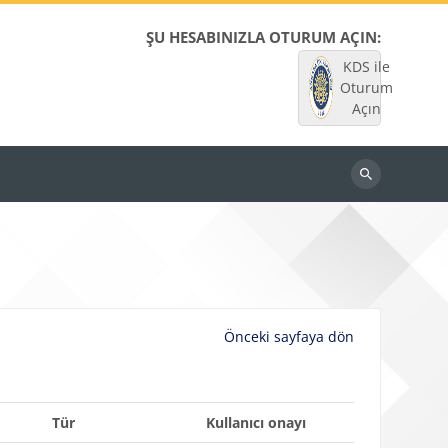
ŞU HESABINIZLA OTURUM AÇIN:
KDS ile
Oturum
Açın
Dersleri
ara
Önceki sayfaya dön
Tür
Kullanıcı onayı