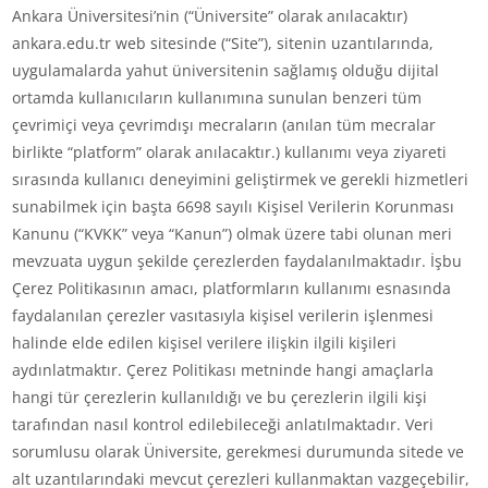
Ankara Üniversitesi’nin (“Üniversite” olarak anılacaktır)
ankara.edu.tr web sitesinde (“Site”), sitenin uzantılarında,
uygulamalarda yahut üniversitenin sağlamış olduğu dijital
ortamda kullanıcıların kullanımına sunulan benzeri tüm
çevrimiçi veya çevrimdışı mecraların (anılan tüm mecralar
birlikte “platform” olarak anılacaktır.) kullanımı veya ziyareti
sırasında kullanıcı deneyimini geliştirmek ve gerekli hizmetleri
sunabilmek için başta 6698 sayılı Kişisel Verilerin Korunması
Kanunu (“KVKK” veya “Kanun”) olmak üzere tabi olunan meri
mevzuata uygun şekilde çerezlerden faydalanılmaktadır. İşbu
Çerez Politikasının amacı, platformların kullanımı esnasında
faydalanılan çerezler vasıtasıyla kişisel verilerin işlenmesi
halinde elde edilen kişisel verilere ilişkin ilgili kişileri
aydınlatmaktır. Çerez Politikası metninde hangi amaçlarla
hangi tür çerezlerin kullanıldığı ve bu çerezlerin ilgili kişi
tarafından nasıl kontrol edilebileceği anlatılmaktadır. Veri
sorumlusu olarak Üniversite, gerekmesi durumunda sitede ve
alt uzantılarındaki mevcut çerezleri kullanmaktan vazgeçebilir,