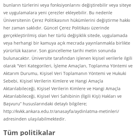
bunların türlerini veya fonksiyonlarını değiştirebilir veya siteye
ve uygulamalara yeni çerezler ekleyebilir. Bu nedenle
Üniversitenin Çerez Politikasının hükümlerini değiştirme hakkı
her zaman saklıdır. Güncel Çerez Politikası üzerinde
gerçekleştirilmiş olan her türlü değişiklik sitede, uygulamada
veya herhangi bir kamuya açık mecrada yayınlanmakla birlikte
yürürlük kazanır. Son güncelleme tarihi metin sonunda
bulunacaktır. Üniversite tarafından işlenen kişisel verilerle ilgili
olarak “Veri Kategorileri, İşleme Amaçları, Toplanma Yöntemi ve
Aktarım Durumu, Kişisel Veri Toplamanın Yöntemi ve Hukuki
Sebebi, Kişisel Verilerin Kimlere ve Hangi Amaçla
Aktarılabileceği, Kişisel Verilerin Kimlere ve Hangi Amaçla
Aktarılabileceği, Kişisel Veri Sahibinin (İlgili Kişi) Hakları ve
Başvuru” hususlarındaki detaylı bilgilere;
http://kvkk.ankara.edu.tr/anasayfa/aydinlatma-metinleri/
adresinden ulaşılabilmektedir.
Tüm politikalar