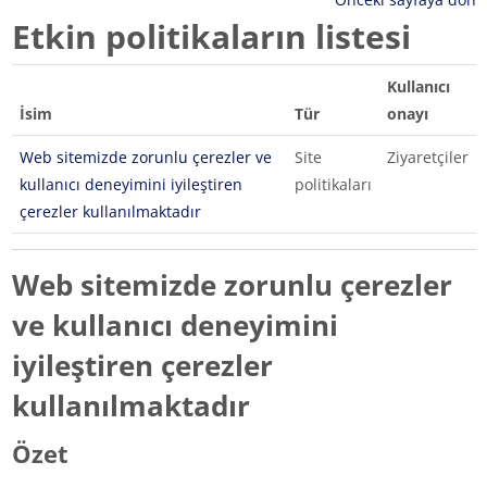
Etkin politikaların listesi
Kullanıcı
İsim
Tür
onayı
Web sitemizde zorunlu çerezler ve
Site
Ziyaretçiler
kullanıcı deneyimini iyileştiren
politikaları
çerezler kullanılmaktadır
Web sitemizde zorunlu çerezler
ve kullanıcı deneyimini
iyileştiren çerezler
kullanılmaktadır
Özet