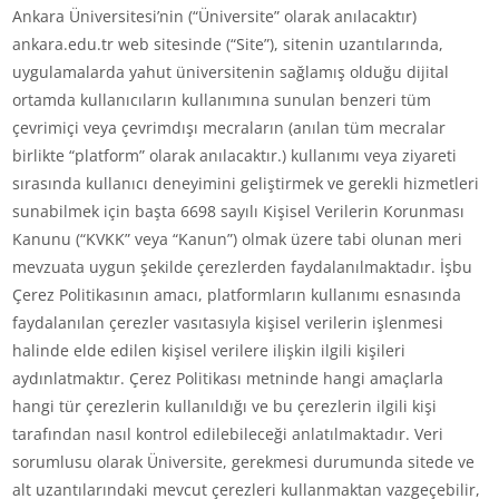
Ankara Üniversitesi’nin (“Üniversite” olarak anılacaktır)
ankara.edu.tr web sitesinde (“Site”), sitenin uzantılarında,
uygulamalarda yahut üniversitenin sağlamış olduğu dijital
ortamda kullanıcıların kullanımına sunulan benzeri tüm
çevrimiçi veya çevrimdışı mecraların (anılan tüm mecralar
birlikte “platform” olarak anılacaktır.) kullanımı veya ziyareti
sırasında kullanıcı deneyimini geliştirmek ve gerekli hizmetleri
sunabilmek için başta 6698 sayılı Kişisel Verilerin Korunması
Kanunu (“KVKK” veya “Kanun”) olmak üzere tabi olunan meri
mevzuata uygun şekilde çerezlerden faydalanılmaktadır. İşbu
Çerez Politikasının amacı, platformların kullanımı esnasında
faydalanılan çerezler vasıtasıyla kişisel verilerin işlenmesi
halinde elde edilen kişisel verilere ilişkin ilgili kişileri
aydınlatmaktır. Çerez Politikası metninde hangi amaçlarla
hangi tür çerezlerin kullanıldığı ve bu çerezlerin ilgili kişi
tarafından nasıl kontrol edilebileceği anlatılmaktadır. Veri
sorumlusu olarak Üniversite, gerekmesi durumunda sitede ve
alt uzantılarındaki mevcut çerezleri kullanmaktan vazgeçebilir,