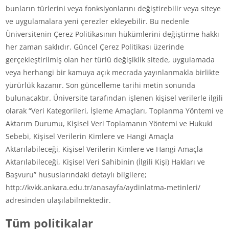
bunların türlerini veya fonksiyonlarını değiştirebilir veya siteye
ve uygulamalara yeni çerezler ekleyebilir. Bu nedenle
Üniversitenin Çerez Politikasının hükümlerini değiştirme hakkı
her zaman saklıdır. Güncel Çerez Politikası üzerinde
gerçekleştirilmiş olan her türlü değişiklik sitede, uygulamada
veya herhangi bir kamuya açık mecrada yayınlanmakla birlikte
yürürlük kazanır. Son güncelleme tarihi metin sonunda
bulunacaktır. Üniversite tarafından işlenen kişisel verilerle ilgili
olarak “Veri Kategorileri, İşleme Amaçları, Toplanma Yöntemi ve
Aktarım Durumu, Kişisel Veri Toplamanın Yöntemi ve Hukuki
Sebebi, Kişisel Verilerin Kimlere ve Hangi Amaçla
Aktarılabileceği, Kişisel Verilerin Kimlere ve Hangi Amaçla
Aktarılabileceği, Kişisel Veri Sahibinin (İlgili Kişi) Hakları ve
Başvuru” hususlarındaki detaylı bilgilere;
http://kvkk.ankara.edu.tr/anasayfa/aydinlatma-metinleri/
adresinden ulaşılabilmektedir.
Tüm politikalar