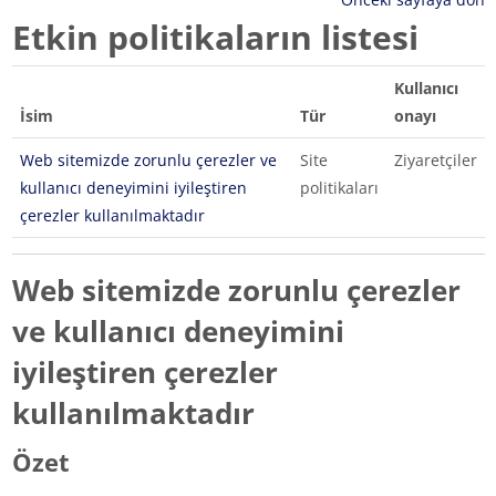
Etkin politikaların listesi
Kullanıcı
İsim
Tür
onayı
Web sitemizde zorunlu çerezler ve
Site
Ziyaretçiler
kullanıcı deneyimini iyileştiren
politikaları
çerezler kullanılmaktadır
Web sitemizde zorunlu çerezler
ve kullanıcı deneyimini
iyileştiren çerezler
kullanılmaktadır
Özet