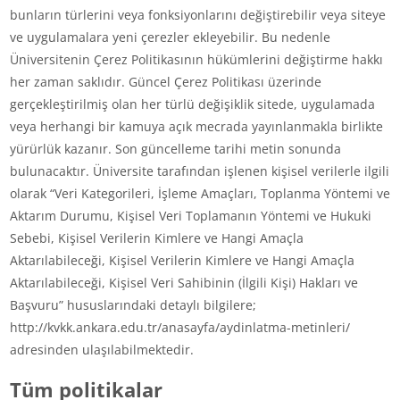
bunların türlerini veya fonksiyonlarını değiştirebilir veya siteye
ve uygulamalara yeni çerezler ekleyebilir. Bu nedenle
Üniversitenin Çerez Politikasının hükümlerini değiştirme hakkı
her zaman saklıdır. Güncel Çerez Politikası üzerinde
gerçekleştirilmiş olan her türlü değişiklik sitede, uygulamada
veya herhangi bir kamuya açık mecrada yayınlanmakla birlikte
yürürlük kazanır. Son güncelleme tarihi metin sonunda
bulunacaktır. Üniversite tarafından işlenen kişisel verilerle ilgili
olarak “Veri Kategorileri, İşleme Amaçları, Toplanma Yöntemi ve
Aktarım Durumu, Kişisel Veri Toplamanın Yöntemi ve Hukuki
Sebebi, Kişisel Verilerin Kimlere ve Hangi Amaçla
Aktarılabileceği, Kişisel Verilerin Kimlere ve Hangi Amaçla
Aktarılabileceği, Kişisel Veri Sahibinin (İlgili Kişi) Hakları ve
Başvuru” hususlarındaki detaylı bilgilere;
http://kvkk.ankara.edu.tr/anasayfa/aydinlatma-metinleri/
adresinden ulaşılabilmektedir.
Tüm politikalar