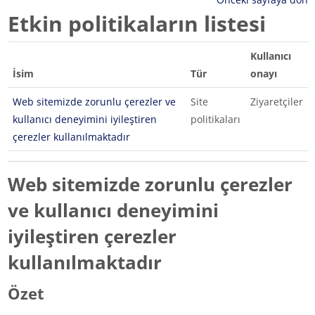
Etkin politikaların listesi
Kullanıcı
İsim
Tür
onayı
Web sitemizde zorunlu çerezler ve
Site
Ziyaretçiler
kullanıcı deneyimini iyileştiren
politikaları
çerezler kullanılmaktadır
Web sitemizde zorunlu çerezler
ve kullanıcı deneyimini
iyileştiren çerezler
kullanılmaktadır
Özet