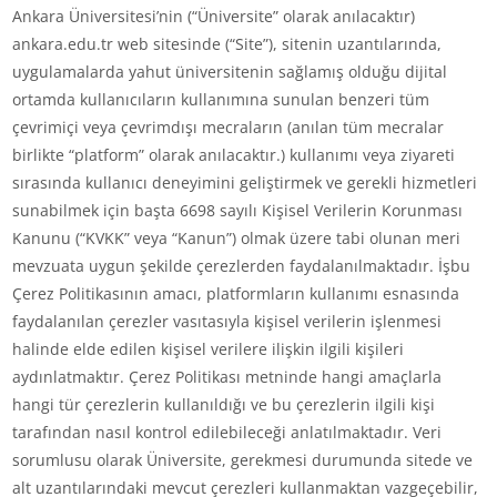
Ankara Üniversitesi’nin (“Üniversite” olarak anılacaktır)
ankara.edu.tr web sitesinde (“Site”), sitenin uzantılarında,
uygulamalarda yahut üniversitenin sağlamış olduğu dijital
ortamda kullanıcıların kullanımına sunulan benzeri tüm
çevrimiçi veya çevrimdışı mecraların (anılan tüm mecralar
birlikte “platform” olarak anılacaktır.) kullanımı veya ziyareti
sırasında kullanıcı deneyimini geliştirmek ve gerekli hizmetleri
sunabilmek için başta 6698 sayılı Kişisel Verilerin Korunması
Kanunu (“KVKK” veya “Kanun”) olmak üzere tabi olunan meri
mevzuata uygun şekilde çerezlerden faydalanılmaktadır. İşbu
Çerez Politikasının amacı, platformların kullanımı esnasında
faydalanılan çerezler vasıtasıyla kişisel verilerin işlenmesi
halinde elde edilen kişisel verilere ilişkin ilgili kişileri
aydınlatmaktır. Çerez Politikası metninde hangi amaçlarla
hangi tür çerezlerin kullanıldığı ve bu çerezlerin ilgili kişi
tarafından nasıl kontrol edilebileceği anlatılmaktadır. Veri
sorumlusu olarak Üniversite, gerekmesi durumunda sitede ve
alt uzantılarındaki mevcut çerezleri kullanmaktan vazgeçebilir,