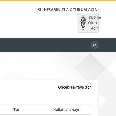
ŞU HESABINIZLA OTURUM AÇIN:
KDS ile
Oturum
Açın
Dersleri
ara
Önceki sayfaya dön
Tür
Kullanıcı onayı