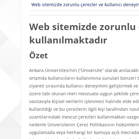
Web sitemizde zorunlu çerezler ve kullanıcı deneyimi
Web sitemizde zorunlu ç
kullanılmaktadır
Özet
Ankara Üniversitesi’nin (“Üniversite” olarak anılacakt
ortamda kullanıcıların kullanımına sunulan benzeri tü
ziyareti sırasında kullanıcı deneyimini geliştirmek v
üzere tabi olunan meri mevzuata uygun şekilde çerezl
vasıtasıyla kişisel verilerin işlenmesi halinde elde edi
kullanıldığı ve bu çerezlerin ilgili kişi tarafından n
uzantılarındaki mevcut çerezleri kullanmaktan vazgeçeb
nedenle Üniversitenin Çerez Politikasının hükümlerini
uygulamada veya herhangi bir kamuya açık mecrada y