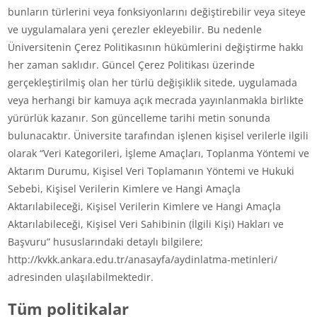
bunların türlerini veya fonksiyonlarını değiştirebilir veya siteye
ve uygulamalara yeni çerezler ekleyebilir. Bu nedenle
Üniversitenin Çerez Politikasının hükümlerini değiştirme hakkı
her zaman saklıdır. Güncel Çerez Politikası üzerinde
gerçekleştirilmiş olan her türlü değişiklik sitede, uygulamada
veya herhangi bir kamuya açık mecrada yayınlanmakla birlikte
yürürlük kazanır. Son güncelleme tarihi metin sonunda
bulunacaktır. Üniversite tarafından işlenen kişisel verilerle ilgili
olarak “Veri Kategorileri, İşleme Amaçları, Toplanma Yöntemi ve
Aktarım Durumu, Kişisel Veri Toplamanın Yöntemi ve Hukuki
Sebebi, Kişisel Verilerin Kimlere ve Hangi Amaçla
Aktarılabileceği, Kişisel Verilerin Kimlere ve Hangi Amaçla
Aktarılabileceği, Kişisel Veri Sahibinin (İlgili Kişi) Hakları ve
Başvuru” hususlarındaki detaylı bilgilere;
http://kvkk.ankara.edu.tr/anasayfa/aydinlatma-metinleri/
adresinden ulaşılabilmektedir.
Tüm politikalar