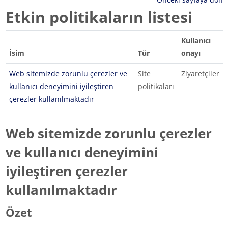
Etkin politikaların listesi
Kullanıcı
İsim
Tür
onayı
Web sitemizde zorunlu çerezler ve
Site
Ziyaretçiler
kullanıcı deneyimini iyileştiren
politikaları
çerezler kullanılmaktadır
Web sitemizde zorunlu çerezler
ve kullanıcı deneyimini
iyileştiren çerezler
kullanılmaktadır
Özet