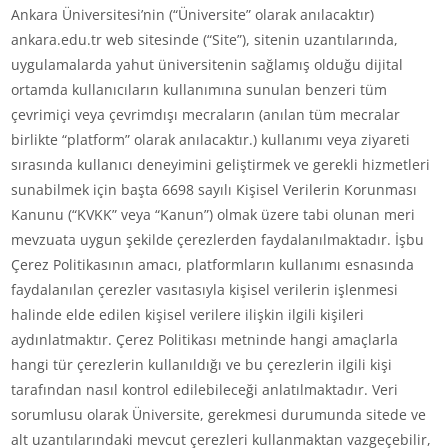
Ankara Üniversitesi’nin (“Üniversite” olarak anılacaktır)
ankara.edu.tr web sitesinde (“Site”), sitenin uzantılarında,
uygulamalarda yahut üniversitenin sağlamış olduğu dijital
ortamda kullanıcıların kullanımına sunulan benzeri tüm
çevrimiçi veya çevrimdışı mecraların (anılan tüm mecralar
birlikte “platform” olarak anılacaktır.) kullanımı veya ziyareti
sırasında kullanıcı deneyimini geliştirmek ve gerekli hizmetleri
sunabilmek için başta 6698 sayılı Kişisel Verilerin Korunması
Kanunu (“KVKK” veya “Kanun”) olmak üzere tabi olunan meri
mevzuata uygun şekilde çerezlerden faydalanılmaktadır. İşbu
Çerez Politikasının amacı, platformların kullanımı esnasında
faydalanılan çerezler vasıtasıyla kişisel verilerin işlenmesi
halinde elde edilen kişisel verilere ilişkin ilgili kişileri
aydınlatmaktır. Çerez Politikası metninde hangi amaçlarla
hangi tür çerezlerin kullanıldığı ve bu çerezlerin ilgili kişi
tarafından nasıl kontrol edilebileceği anlatılmaktadır. Veri
sorumlusu olarak Üniversite, gerekmesi durumunda sitede ve
alt uzantılarındaki mevcut çerezleri kullanmaktan vazgeçebilir,